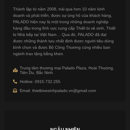
Thành lập từ năm 2008, trải qua hơn 10 năm kinh
doanh và phát triển, được sự ủng hộ của khách hàng,
PALADO hiện nay là một trong những doanh nghiệp
hàng đầu trong lĩnh vực cung cấp Thiết bị vệ sinh, Thiết
bị Nhà bếp tại Việt Nam… Qua đó, PALADO đã đạt
được những thành tựu nhất định được người tiêu dùng
bình chọn và được Bộ Công Thương cùng nhiều ban
ngành trao tặng bằng khen.
Trung tâm thương mại Palado Plaza, Hoài Thượng,
Tiên Du, Bắc Ninh.
Hotline: 0915.732.255
Email: thietbivesinhpalado.vn@gmail.com
NGẪU NHIÊN