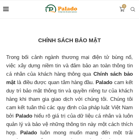
0
CHÍNH SÁCH BẢO MẬT
Trong bối cảnh ngành thương mại điện tử bùng nổ,
việc xây dựng niềm tin và đảm bảo an toàn thông tin
cá nhân của khách hàng thông qua
Chính sách bảo
mật
là điều được quan tâm hàng đầu.
Palado
cam kết
duy trì bảo mật thông tin và quyền riêng tư của khách
hàng khi tham gia giao dịch với chúng tôi. Chúng tôi
cam kết tuân thủ các quy định của pháp luật Việt Nam
bởi
Palado
hiểu rõ giá trị của dữ liệu cá nhân và luôn
quản lý và bảo vệ những thông tin này một cách thích
hợp.
Palado
luôn mong muốn mang đến một trải