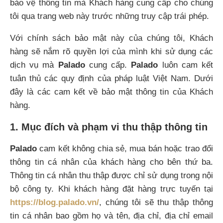
bảo vệ thông tin mà Khách hàng cung cấp cho chúng
tôi qua trang web này trước những truy cập trái phép.
Với chính sách bảo mật này của chúng tôi, Khách
hàng sẽ nắm rõ quyền lợi của mình khi sử dụng các
dịch vụ mà
Palado
cung cấp.
Palado
luôn cam kết
tuân thủ các quy định của pháp luật Việt Nam. Dưới
đây là các cam kết về bảo mật thông tin của Khách
hàng.
1. Mục đích và phạm vi thu thập thông tin
Palado
cam kết không chia sẻ, mua bán hoặc trao đổi
thông tin cá nhân của khách hàng cho bên thứ ba.
Thông tin cá nhân thu thập được chỉ sử dụng trong nội
bộ công ty. Khi khách hàng đặt hàng trực tuyến tại
https://blog.palado.vn/
, chúng tôi sẽ thu thập thông
tin cá nhân bao gồm họ và tên, địa chỉ, địa chỉ email