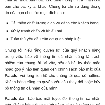
chia sẻ, mua bán hoặc cho thuê thông tin cá nhân của
bạn cho bất kỳ ai khác. Chúng tôi chỉ sử dụng thông
tin của bạn cho các mục đích sau:
Cải thiện chất lượng dịch vụ dành cho khách hàng.
Xử lý tranh chấp và khiếu nại.
Tuân thủ yêu cầu của cơ quan pháp luật.
Chúng tôi hiểu rằng quyền lợi của quý khách hàng
trong việc bảo vệ thông tin cá nhân cũng là trách
nhiệm của chúng tôi. Vì vậy, nếu có bất kỳ thắc mắc
hoặc góp ý nào liên quan đến chính sách bảo mật của
Palado
, vui lòng liên hệ cho chúng tôi qua số hotline.
Khách hàng cũng có quyền yêu cầu thay đổi hoặc hủy
bỏ thông tin cá nhân của mình.
Palado
đảm bảo bảo mật tuyệt đối thông tin cá nhân
của Khách hàng theo chính sách bảo vệ thông tin cá