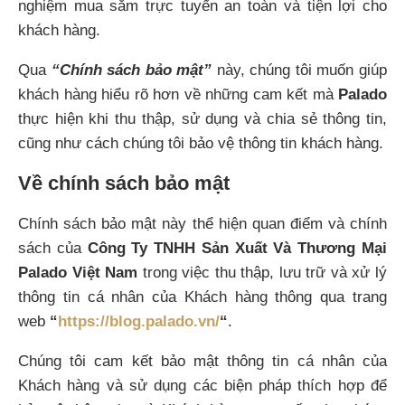
nghiệm mua sắm trực tuyến an toàn và tiện lợi cho
khách hàng.
Qua
“Chính sách bảo mật”
này, chúng tôi muốn giúp
khách hàng hiểu rõ hơn về những cam kết mà
Palado
thực hiện khi thu thập, sử dụng và chia sẻ thông tin,
cũng như cách chúng tôi bảo vệ thông tin khách hàng.
Về chính sách bảo mật
Chính sách bảo mật này thể hiện quan điểm và chính
sách của
Công Ty TNHH Sản Xuất Và Thương Mại
Palado Việt Nam
trong việc thu thập, lưu trữ và xử lý
thông tin cá nhân của Khách hàng thông qua trang
web
“
https://blog.palado.vn/
“
.
Chúng tôi cam kết bảo mật thông tin cá nhân của
Khách hàng và sử dụng các biện pháp thích hợp để