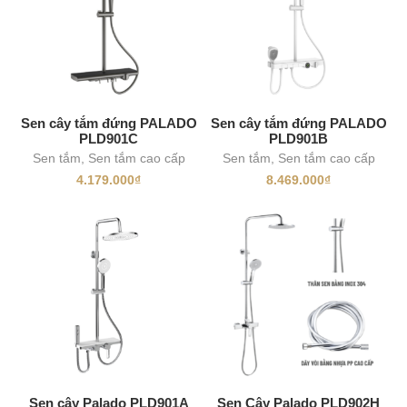
Sen cây tắm đứng PALADO
Sen cây tắm đứng PALADO
PLD901C
PLD901B
Sen tắm
,
Sen tắm cao cấp
Sen tắm
,
Sen tắm cao cấp
4.179.000
₫
8.469.000
₫
Sen cây Palado PLD901A
Sen Cây Palado PLD902H