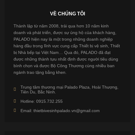
VỀ CHÚNG TÔI
Thành lập từ năm 2008, trải qua hơn 10 năm kinh
doanh và phát triển, được sự ủng hộ của khách hàng,
PALADO hiện nay là một trong những doanh nghiệp
hàng đầu trong lĩnh vực cung cấp Thiết bị vệ sinh, Thiết
bị Nhà bếp tại Việt Nam… Qua đó, PALADO đã đạt
được những thành tựu nhất định được người tiêu dùng
bình chọn và được Bộ Công Thương cùng nhiều ban
ngành trao tặng bằng khen.
Trung tâm thương mại Palado Plaza, Hoài Thượng,
Tiên Du, Bắc Ninh.
Hotline: 0915.732.255
Email: thietbivesinhpalado.vn@gmail.com