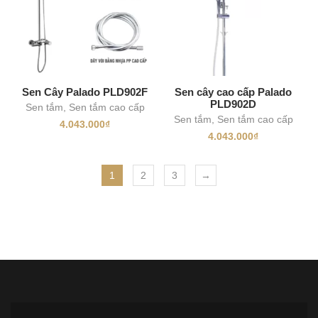
Sen Cây Palado PLD902F
Sen cây cao cấp Palado
PLD902D
Sen tắm
,
Sen tắm cao cấp
Sen tắm
,
Sen tắm cao cấp
4.043.000
₫
4.043.000
₫
1
2
3
→