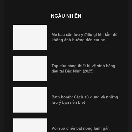
NGẪU NHIÊN
Mẹ bầu cần lưu ý điều gì khi tắm để
không ảnh hưởng đến em bé
Top cửa hàng thiết bị vệ sinh hàng
đầu tại Bắc Ninh (2025)
Bath bomb: Cách sử dụng và những
lưu ý bạn nên biết
Vòi rửa chén bát nóng lạnh gắn