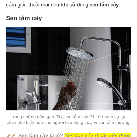
cảm giác thoải mái như khi sử dụng
sen tắm cây
.
Sen tắm cây
Trong những năm gần đây, sen tắm cây đã trở thành sự lựa
chọn phổ biến hơn cho người tiêu dùng thay vì sen tắm thường.
Sen tắm cây là gì?
Sen tắm cây (hoặc còn được