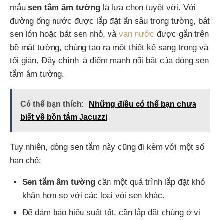
mẫu
sen tắm âm tường
là lựa chọn tuyệt vời. Với
đường ống nước được lắp đặt ẩn sâu trong tường, bát
sen lớn hoặc bát sen nhỏ, và
van nước
được gắn trên
bề mặt tường, chúng tạo ra một thiết kế sang trọng và
tối giản. Đây chính là điểm mạnh nổi bật của dòng sen
tắm âm tường.
Có thể bạn thích:
Những điều có thể bạn chưa
biết về bồn tắm Jacuzzi
Tuy nhiên, dòng sen tắm này cũng đi kèm với một số
hạn chế:
Sen tắm âm tường
cần một quá trình lắp đặt khó
khăn hơn so với các loại vòi sen khác.
Để đảm bảo hiệu suất tốt, cần lắp đặt chúng ở vị