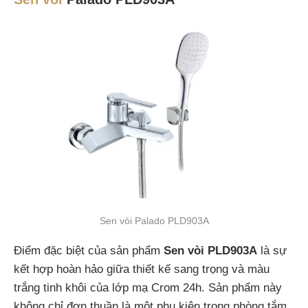
Sen vòi Palado PLD903A
Điểm đặc biệt của sản phẩm
Sen vòi PLD903A
là sự
kết hợp hoàn hảo giữa thiết kế sang trọng và màu
trắng tinh khôi của lớp mạ Crom 24h. Sản phẩm này
không chỉ đơn thuần là một phụ kiện trong phòng tắm,