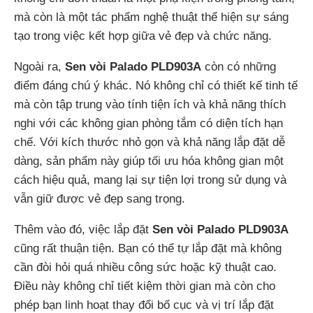
mà còn là một tác phẩm nghệ thuật thể hiện sự sáng
tạo trong việc kết hợp giữa vẻ đẹp và chức năng.
Ngoài ra,
Sen vòi Palado PLD903A
còn có những
điểm đáng chú ý khác. Nó không chỉ có thiết kế tinh tế
mà còn tập trung vào tính tiện ích và khả năng thích
nghi với các không gian phòng tắm có diện tích hạn
chế. Với kích thước nhỏ gọn và khả năng lắp đặt dễ
dàng, sản phẩm này giúp tối ưu hóa không gian một
cách hiệu quả, mang lại sự tiện lợi trong sử dụng và
vẫn giữ được vẻ đẹp sang trọng.
Thêm vào đó, việc lắp đặt
Sen vòi Palado PLD903A
cũng rất thuận tiện. Bạn có thể tự lắp đặt mà không
cần đòi hỏi quá nhiều công sức hoặc kỹ thuật cao.
Điều này không chỉ tiết kiệm thời gian mà còn cho
phép bạn linh hoạt thay đổi bố cục và vị trí lắp đặt