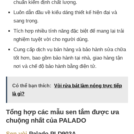
chuẩn kiểm định chất lượng.
Luôn dẫn đầu về kiểu dáng thiết kế hiện đại và
sang trọng.
Tích hợp nhiều tính năng đặc biệt để mang lại trải
nghiệm tuyệt vời cho người dùng.
Cung cấp dịch vụ bán hàng và bảo hành sửa chữa
tốt hơn, bao gồm bảo hành tại nhà, giao hàng tận
nơi và chế độ bảo hành bằng điện tử.
Có thể bạn thích:
Vòi rửa bát làm nóng trực tiếp
là gì?
Tổng hợp các mẫu sen tắm được ưa
chuộng nhất của PALADO
Sen vòi
Palado PLD903A