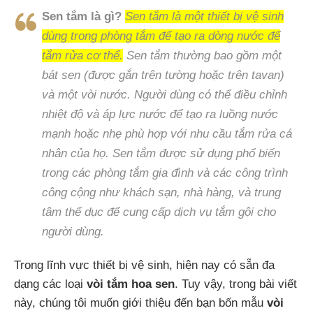
Sen tắm là gì?
Sen tắm là một thiết bị vệ sinh
dùng trong phòng tắm để tạo ra dòng nước để
tắm rửa cơ thể.
Sen tắm thường bao gồm một
bát sen (được gắn trên tường hoặc trên tavan)
và một vòi nước. Người dùng có thể điều chỉnh
nhiệt độ và áp lực nước để tạo ra luồng nước
mạnh hoặc nhẹ phù hợp với nhu cầu tắm rửa cá
nhân của họ. Sen tắm được sử dụng phổ biến
trong các phòng tắm gia đình và các công trình
công cộng như khách sạn, nhà hàng, và trung
tâm thể dục để cung cấp dịch vụ tắm gội cho
người dùng.
Trong lĩnh vực thiết bị vệ sinh, hiện nay có sẵn đa
dạng các loại
vòi tắm hoa sen
. Tuy vậy, trong bài viết
này, chúng tôi muốn giới thiệu đến bạn bốn mẫu
vòi