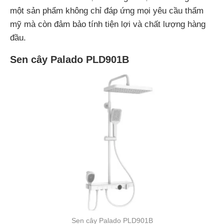
một sản phẩm không chỉ đáp ứng mọi yêu cầu thẩm
mỹ mà còn đảm bảo tính tiện lợi và chất lượng hàng
đầu.
Sen cây Palado PLD901B
Sen cây Palado PLD901B