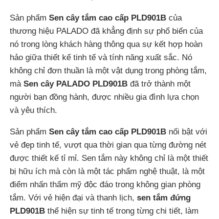
Sản phẩm
Sen cây tắm cao cấp PLD901B
của
thương hiệu PALADO đã khẳng định sự phổ biến của
nó trong lòng khách hàng thông qua sự kết hợp hoàn
hảo giữa thiết kế tinh tế và tính năng xuất sắc. Nó
không chỉ đơn thuần là một vật dụng trong phòng tắm,
mà
Sen cây PALADO PLD901B
đã trở thành một
người bạn đồng hành, được nhiều gia đình lựa chọn
và yêu thích.
Sản phẩm
Sen cây tắm cao cấp PLD901B
nổi bật với
vẻ đẹp tinh tế, vượt qua thời gian qua từng đường nét
được thiết kế tỉ mỉ. Sen tắm này không chỉ là một thiết
bị hữu ích mà còn là một tác phẩm nghệ thuật, là một
điểm nhấn thẩm mỹ độc đáo trong không gian phòng
tắm. Với vẻ hiện đại và thanh lịch,
sen tắm đứng
PLD901B
thể hiện sự tinh tế trong từng chi tiết, làm