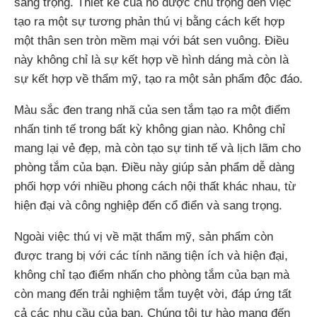
sang trọng. Thiết kế của nó được chú trọng đến việc
tạo ra một sự tương phản thú vị bằng cách kết hợp
một thân sen tròn mềm mại với bát sen vuông. Điều
này không chỉ là sự kết hợp về hình dáng mà còn là
sự kết hợp về thẩm mỹ, tạo ra một sản phẩm độc đáo.
Màu sắc đen trang nhã của sen tắm tạo ra một điểm
nhấn tinh tế trong bất kỳ không gian nào. Không chỉ
mang lại vẻ đẹp, mà còn tạo sự tinh tế và lịch lãm cho
phòng tắm của bạn. Điều này giúp sản phẩm dễ dàng
phối hợp với nhiều phong cách nội thất khác nhau, từ
hiện đại và công nghiệp đến cổ điển và sang trọng.
Ngoài việc thú vị về mặt thẩm mỹ, sản phẩm còn
được trang bị với các tính năng tiện ích và hiện đại,
không chỉ tạo điểm nhấn cho phòng tắm của bạn mà
còn mang đến trải nghiệm tắm tuyệt vời, đáp ứng tất
cả các nhu cầu của bạn. Chúng tôi tự hào mang đến