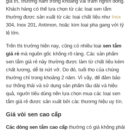
giá trị, thường nằm trong khoảng vài trăm nghìn đồng.
Khách hàng có thể lựa chọn từ các loại sen tắm
thường được sản xuất từ các loại chất liệu như
Inox
304, Inox 201, Antimon, hoặc kim loại pha gang với tỷ
lệ lớn.
Trên thị trường hiện nay, cũng có nhiều loại
sen tắm
giá rẻ
mà nguồn gốc không rõ ràng. Các sản phẩm
sen tắm giá rẻ này thường được làm từ chất liệu kém
chất lượng, dễ bị nứt vỡ. Do đó, tuổi thọ của chúng
thường chỉ trong khoảng 2 năm. Vì vậy, để đảm bảo
sự thông thái và sử dụng sản phẩm lâu dài và hiệu
quả, người tiêu dùng nên lựa chọn mua các loại sen
tắm giá rẻ được sản xuất bởi các thương hiệu uy tín.
Giá vòi sen cao cấp
Các dòng sen tắm cao cấp
thường có giá không phải