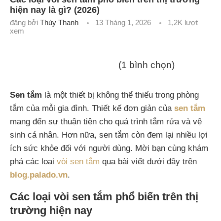
hiện nay là gì? (2026)
đăng bởi
Thúy Thanh
13 Tháng 1, 2026
1,2K
lượt
xem
(1 bình chọn)
Sen tắm
là một thiết bị không thể thiếu trong phòng
tắm của mỗi gia đình. Thiết kế đơn giản của
sen tắm
mang đến sự thuận tiện cho quá trình tắm rửa và vệ
sinh cá nhân. Hơn nữa, sen tắm còn đem lại nhiều lợi
ích sức khỏe đối với người dùng. Mời bạn cùng khám
phá các loại
vòi sen tắm
qua bài viết dưới đây trên
blog.palado.vn
.
Các loại vòi sen tắm phổ biến trên thị
trường hiện nay