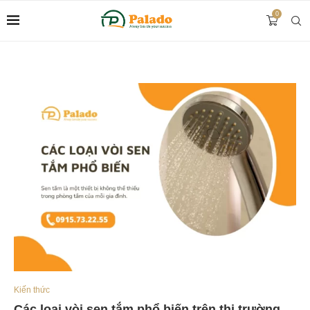
0
Kiến thức
Các loại vòi sen tắm phổ biến trên thị trường