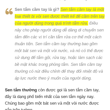
Sen tắm cầm tay là gì?
Sen tắm cầm tay là một
loại thiết bị vòi sen được thiết kế để cầm trên tay
của người dùng trong quá trình tắm rửa.
Điều
này cho phép người dùng dễ dàng di chuyển sen
tắm đến các vị trí cần tắm rửa cơ thể một cách
thuận tiện. Sen tắm cầm tay thường bao gồm
một bát sen và một vòi nước, và nó có thể được
sử dụng để tắm gội, rửa tay, hoặc làm sạch các
bề mặt khác trong phòng tắm. Sen tắm cầm tay
thường có nút điều chỉnh để thay đổi nhiệt độ và
áp lực nước theo ý muốn của người dùng.
Sen tắm thường
còn được gọi là sen tắm cầm tay,
đây là dạng phổ biến nhất của sen tắm ngày nay.
Chúng bao gồm một bát sen và một vòi nước được
gắn trên tường.