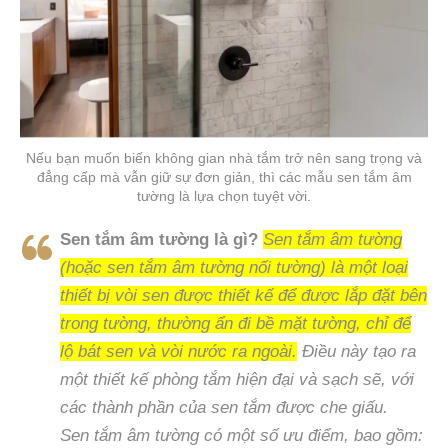
Nếu bạn muốn biến không gian nhà tắm trở nên sang trọng và
đẳng cấp mà vẫn giữ sự đơn giản, thì các mẫu sen tắm âm
tường là lựa chọn tuyệt vời.
Sen tắm âm tường là gì?
Sen tắm âm tường
(hoặc sen tắm âm tường nối tường) là một loại
thiết bị vòi sen được thiết kế để được lắp đặt bên
trong tường, thường ẩn đi bề mặt tường, chỉ để
lộ bát sen và vòi nước ra ngoài.
Điều này tạo ra
một thiết kế phòng tắm hiện đại và sạch sẽ, với
các thành phần của sen tắm được che giấu.
Sen tắm âm tường có một số ưu điểm, bao gồm: