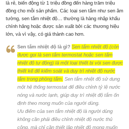
là rẻ, biến động từ 1 triệu đồng đến hàng trăm triệu
đồng cho mỗi sản phẩm. Các loại sen tắm như sen âm
tường, sen tắm nhiệt độ… thường là hàng nhập khẩu
chính hãng hoặc được sản xuất bởi các thương hiệu
lớn, và vì vậy, có giá thành cao hơn.
Sen tắm nhiệt độ là gì?
Sen tắm nhiệt độ (còn
được gọi là sen tắm termostat hoặc sen tắm
nhiệt độ tự động) là một loại thiết bị vòi sen được
thiết kế để kiểm soát và duy trì nhiệt độ nước
tắm trong phòng tắm.
Sen tắm nhiệt độ sử dụng
một hệ thống termostat để điều chỉnh tỷ lệ nước
nóng và nước lạnh, giúp duy trì nhiệt độ tắm ổn
định theo mong muốn của người dùng.
Ưu điểm của sen tắm nhiệt độ là người dùng
không cần phải điều chỉnh nhiệt độ nước thủ
công, mà chỉ cần thiết lập nhiệt độ mong muốn