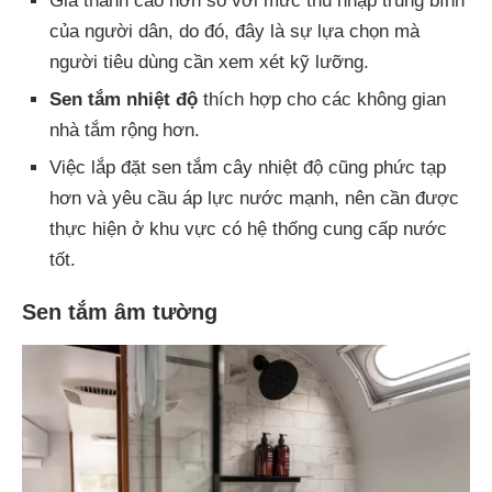
Giá thành cao hơn so với mức thu nhập trung bình
của người dân, do đó, đây là sự lựa chọn mà
người tiêu dùng cần xem xét kỹ lưỡng.
Sen tắm nhiệt độ
thích hợp cho các không gian
nhà tắm rộng hơn.
Việc lắp đặt sen tắm cây nhiệt độ cũng phức tạp
hơn và yêu cầu áp lực nước mạnh, nên cần được
thực hiện ở khu vực có hệ thống cung cấp nước
tốt.
Sen tắm âm tường