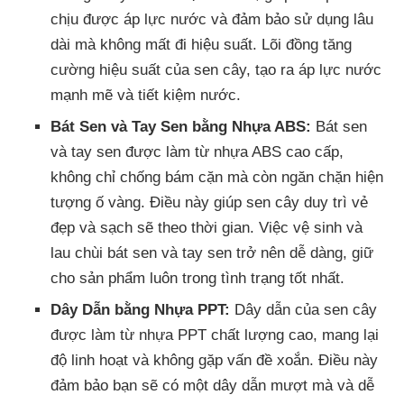
chịu được áp lực nước và đảm bảo sử dụng lâu
dài mà không mất đi hiệu suất. Lõi đồng tăng
cường hiệu suất của sen cây, tạo ra áp lực nước
mạnh mẽ và tiết kiệm nước.
Bát Sen và Tay Sen bằng Nhựa ABS:
Bát sen
và tay sen được làm từ nhựa ABS cao cấp,
không chỉ chống bám cặn mà còn ngăn chặn hiện
tượng ố vàng. Điều này giúp sen cây duy trì vẻ
đẹp và sạch sẽ theo thời gian. Việc vệ sinh và
lau chùi bát sen và tay sen trở nên dễ dàng, giữ
cho sản phẩm luôn trong tình trạng tốt nhất.
Dây Dẫn bằng Nhựa PPT:
Dây dẫn của sen cây
được làm từ nhựa PPT chất lượng cao, mang lại
độ linh hoạt và không gặp vấn đề xoắn. Điều này
đảm bảo bạn sẽ có một dây dẫn mượt mà và dễ