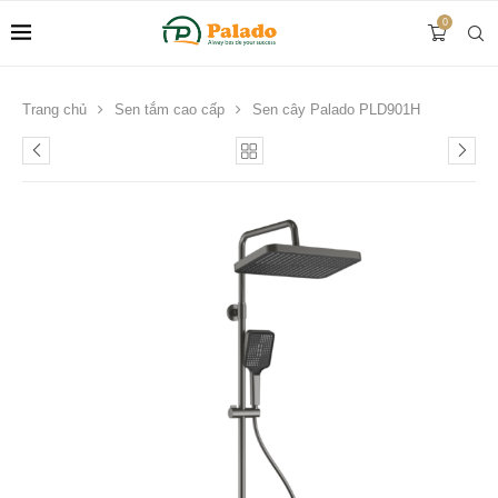
0
Trang chủ
Sen tắm cao cấp
Sen cây Palado PLD901H