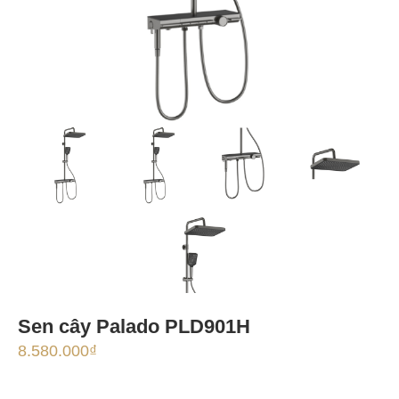
Sen cây Palado PLD901H
8.580.000
₫