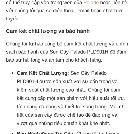
có thể truy cập vào trang web của
Palado
hoặc liên hệ
với chúng tôi qua số điện thoại, email hoặc chat trực
tuyến.
Cam kết chất lượng và bảo hành
Chúng tôi tự hào công bố cam kết chất lượng và chính
sách bảo hành của Sen Cây Palado PLD901H để đảm
bảo sự hài lòng và an tâm cho khách hàng.
Cam Kết Chất Lượng:
Sen Cây Palado
PLD901H được sản xuất với sự cẩn trọng và
kiểm soát chất lượng cao nhất. Chúng tôi cam
kết cung cấp một sản phẩm với hiệu suất tối ưu,
tính năng đa dạng và thiết kế sang trọng. Mỗi chi
tiết của sen cây được chế tạo để đáp ứng và
vượt qua những tiêu chuẩn khắt khe nhất.
Bảo Hành Đáng Tin Cậy:
Chúng tôi tin tưởng