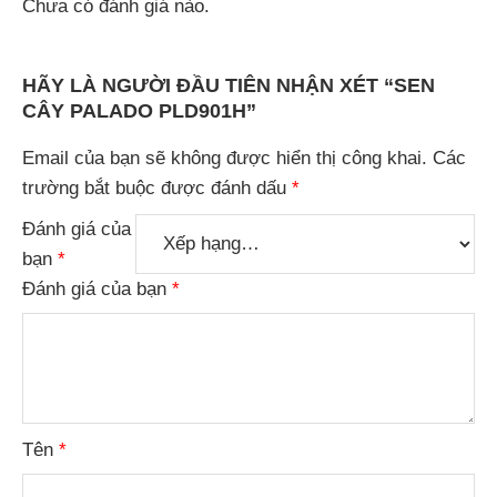
Chưa có đánh giá nào.
HÃY LÀ NGƯỜI ĐẦU TIÊN NHẬN XÉT “SEN
CÂY PALADO PLD901H”
Email của bạn sẽ không được hiển thị công khai.
Các
trường bắt buộc được đánh dấu
*
Đánh giá của
bạn
*
Đánh giá của bạn
*
Tên
*