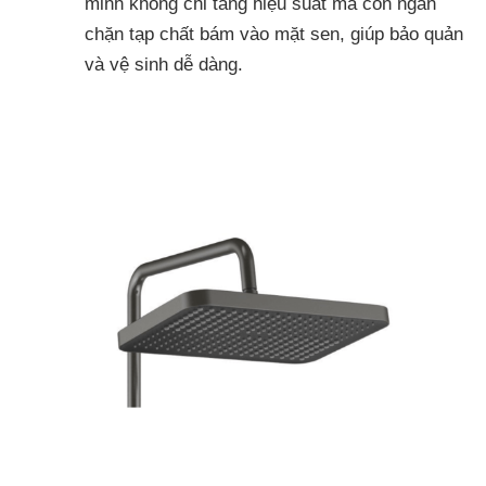
minh không chỉ tăng hiệu suất mà còn ngăn
chặn tạp chất bám vào mặt sen, giúp bảo quản
và vệ sinh dễ dàng.