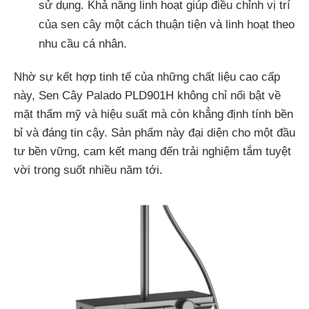
sử dụng. Khả năng linh hoạt giúp điều chỉnh vị trí
của sen cây một cách thuận tiện và linh hoạt theo
nhu cầu cá nhân.
Nhờ sự kết hợp tinh tế của những chất liệu cao cấp
này, Sen Cây Palado PLD901H không chỉ nổi bật về
mặt thẩm mỹ và hiệu suất mà còn khẳng định tính bền
bỉ và đáng tin cậy. Sản phẩm này đại diện cho một đầu
tư bền vững, cam kết mang đến trải nghiệm tắm tuyệt
vời trong suốt nhiều năm tới.