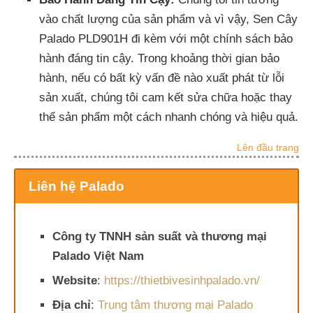
vào chất lượng của sản phẩm và vì vậy, Sen Cây
Palado PLD901H đi kèm với một chính sách bảo
hành đáng tin cậy. Trong khoảng thời gian bảo
hành, nếu có bất kỳ vấn đề nào xuất phát từ lỗi
sản xuất, chúng tôi cam kết sửa chữa hoặc thay
thế sản phẩm một cách nhanh chóng và hiệu quả.
Lên đầu trang
Liên hệ Palado
Công ty TNNH sản suất và thương mại
Palado Việt Nam
Website
:
https://thietbivesinhpalado.vn/
Địa chỉ
:
Trung tâm thương mại Palado