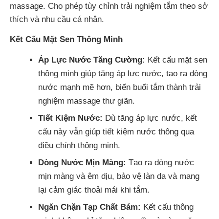
massage. Cho phép tùy chỉnh trải nghiệm tắm theo sở
thích và nhu cầu cá nhân.
Kết Cấu Mặt Sen Thông Minh
Áp Lực Nước Tăng Cường:
Kết cấu mặt sen
thông minh giúp tăng áp lực nước, tạo ra dòng
nước mạnh mẽ hơn, biến buổi tắm thành trải
nghiệm massage thư giãn.
Tiết Kiệm Nước:
Dù tăng áp lực nước, kết
cấu này vẫn giúp tiết kiệm nước thông qua
điều chỉnh thông minh.
Dòng Nước Mịn Màng:
Tạo ra dòng nước
mịn màng và êm dịu, bảo vệ làn da và mang
lại cảm giác thoải mái khi tắm.
Ngăn Chặn Tạp Chất Bám:
Kết cấu thông