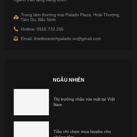
Trung tâm thương mại Palado Plaza, Hoài Thượng,
Tiên Du, Bắc Ninh.
Hotline: 0915.732.255
Email: thietbivesinhpalado.vn@gmail.com
NGẪU NHIÊN
Thị trường chậu rửa mặt tại Việt
Nam
Tiêu chí chọn mua lavabo cho