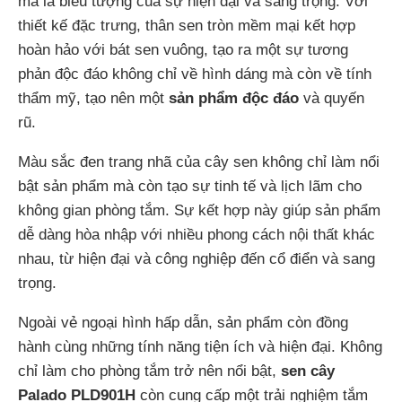
mà là biểu tượng của sự hiện đại và sang trọng. Với
thiết kế đặc trưng, thân sen tròn mềm mại kết hợp
hoàn hảo với bát sen vuông, tạo ra một sự tương
phản độc đáo không chỉ về hình dáng mà còn về tính
thẩm mỹ, tạo nên một
sản phẩm độc đáo
và quyến
rũ.
Màu sắc đen trang nhã của cây sen không chỉ làm nổi
bật sản phẩm mà còn tạo sự tinh tế và lịch lãm cho
không gian phòng tắm. Sự kết hợp này giúp sản phẩm
dễ dàng hòa nhập với nhiều phong cách nội thất khác
nhau, từ hiện đại và công nghiệp đến cổ điển và sang
trọng.
Ngoài vẻ ngoại hình hấp dẫn, sản phẩm còn đồng
hành cùng những tính năng tiện ích và hiện đại. Không
chỉ làm cho phòng tắm trở nên nổi bật,
sen cây
Palado PLD901H
còn cung cấp một trải nghiệm tắm