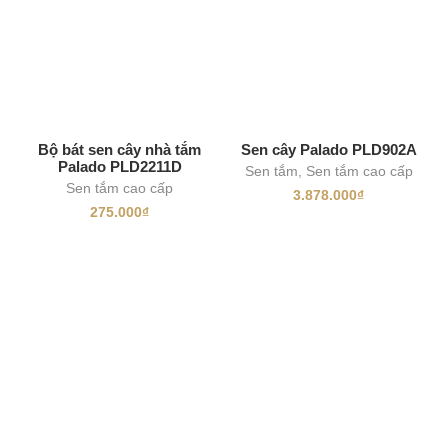
Bộ bát sen cây nhà tắm
Sen cây Palado PLD902A
Palado PLD2211D
Sen tắm
,
Sen tắm cao cấp
Sen tắm cao cấp
3.878.000
₫
275.000
₫