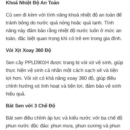
Khoá Nhiệt Độ An Toàn
Củ sen đi kèm với tính năng khoá nhiệt độ an toàn để
tránh bỏng do nước quá nóng hoặc quá lạnh. Tính
năng này đảm bảo rằng nhiệt độ nước luôn ở mức an
toàn, đặc biệt quan trọng khi có trẻ em trong gia đình.
Vòi Xịt Xoay 360 Độ
Sen cây PPLD901H được trang bị vòi xịt vệ sinh, giúp
thực hiện vệ sinh cá nhân một cách sạch sẽ và tiện
lợi hơn. Vòi xịt có khả năng xoay 360 độ, giúp điều
chỉnh hướng xịt linh hoạt và tiện lợi, đảm bảo vệ sinh
hiệu quả.
Bát Sen với 3 Chế Độ
Bát sen điều chỉnh áp lực và kiểu nước với ba chế độ
phun nước độc đáo: phun mưa, phun sương và phun