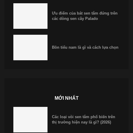
Ưu điểm của bát sen tắm đứng trên
các dòng sen cây Palado
Bồn tiểu nam là gì và cách lựa chọn
MỚI NHẤT
Các loại vòi sen tắm phổ biến trên
thị trường hiện nay là gì? (2026)