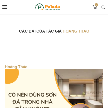
0
CÁC BÀI CỦA TÁC GIẢ
HOÀNG THẢO
Hoàng Thảo