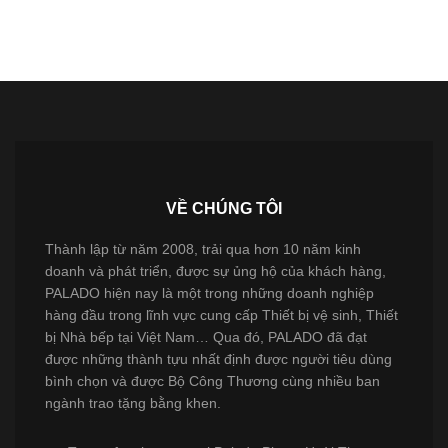
VỀ CHÚNG TÔI
Thành lập từ năm 2008, trải qua hơn 10 năm kinh
doanh và phát triển, được sự ủng hộ của khách hàng,
PALADO hiện nay là một trong những doanh nghiệp
hàng đầu trong lĩnh vực cung cấp Thiết bị vệ sinh, Thiết
bị Nhà bếp tại Việt Nam… Qua đó, PALADO đã đạt
được những thành tựu nhất định được người tiêu dùng
bình chọn và được Bộ Công Thương cùng nhiều ban
ngành trao tặng bằng khen.