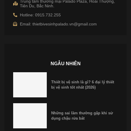
Trung tâm thương mại Palado Plaza, Hoài Thượng,
Tiên Du, Bắc Ninh.
Hotline: 0915.732.255
Email: thietbivesinhpalado.vn@gmail.com
NGẪU NHIÊN
Thiết bị vệ sinh là gì? 6 đại lý thiết
bị vệ sinh tốt nhất (2026)
Những sai lầm thường gặp khi sử
dụng chậu rửa bát