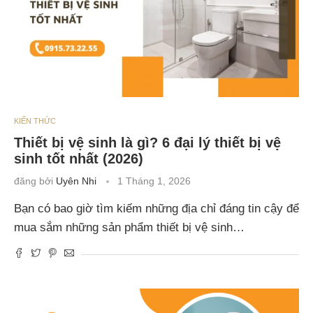
KIẾN THỨC
Thiết bị vệ sinh là gì? 6 đại lý thiết bị vệ
sinh tốt nhất (2026)
đăng bởi
Uyên Nhi
1 Tháng 1, 2026
Bạn có bao giờ tìm kiếm những địa chỉ đáng tin cậy để
mua sắm những sản phẩm thiết bị vệ sinh…