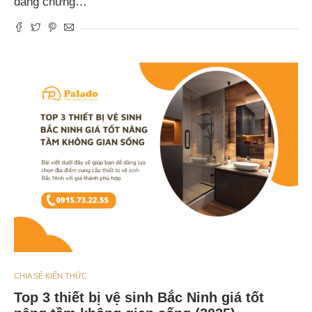
đang chứng…
CHIA SẺ KIẾN THỨC
Top 3 thiết bị vệ sinh Bắc Ninh giá tốt