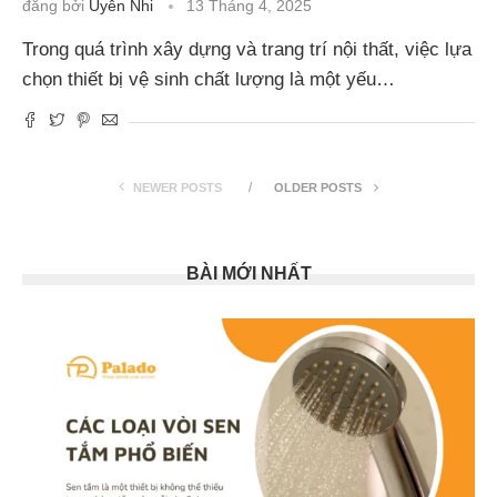
đăng bởi
Uyên Nhi
13 Tháng 4, 2025
Trong quá trình xây dựng và trang trí nội thất, việc lựa
chọn thiết bị vệ sinh chất lượng là một yếu…
NEWER POSTS
OLDER POSTS
BÀI MỚI NHẤT