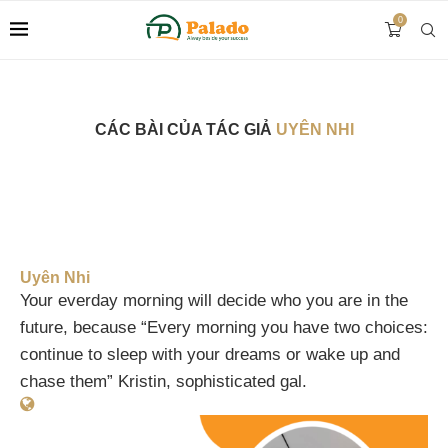
0
CÁC BÀI CỦA TÁC GIẢ
UYÊN NHI
Uyên Nhi
Your everday morning will decide who you are in the
future, because “Every morning you have two choices:
continue to sleep with your dreams or wake up and
chase them” Kristin, sophisticated gal.