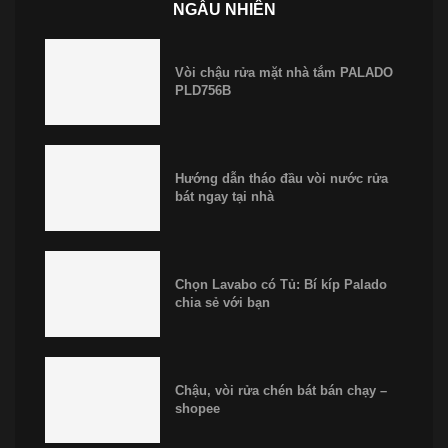
NGẪU NHIÊN
Vòi chậu rửa mặt nhà tắm PALADO
PLD756B
Hướng dẫn tháo đầu vòi nước rửa
bát ngay tại nhà
Chọn Lavabo có Tủ: Bí kíp Palado
chia sẻ với bạn
Chậu, vòi rửa chén bát bán chạy –
shopee