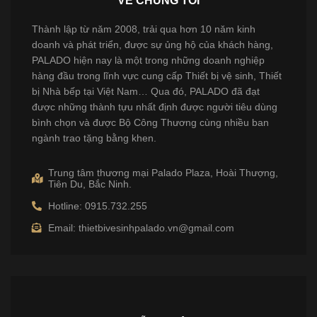
VỀ CHÚNG TÔI
Thành lập từ năm 2008, trải qua hơn 10 năm kinh
doanh và phát triển, được sự ủng hộ của khách hàng,
PALADO hiện nay là một trong những doanh nghiệp
hàng đầu trong lĩnh vực cung cấp Thiết bị vệ sinh, Thiết
bị Nhà bếp tại Việt Nam… Qua đó, PALADO đã đạt
được những thành tựu nhất định được người tiêu dùng
bình chọn và được Bộ Công Thương cùng nhiều ban
ngành trao tặng bằng khen.
Trung tâm thương mại Palado Plaza, Hoài Thượng,
Tiên Du, Bắc Ninh.
Hotline: 0915.732.255
Email: thietbivesinhpalado.vn@gmail.com