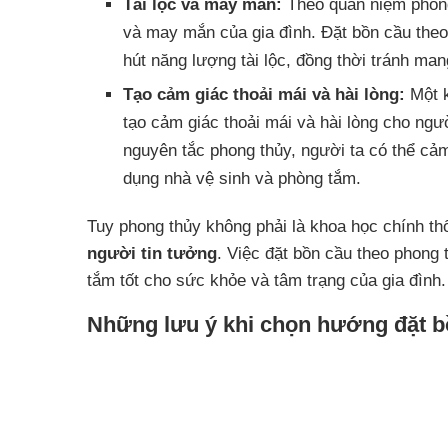
Tài lộc và may mắn:
Theo quan niệm phong 
và may mắn của gia đình. Đặt bồn cầu theo 
hút năng lượng tài lộc, đồng thời tránh ma
Tạo cảm giác thoải mái và hài lòng:
Một k
tạo cảm giác thoải mái và hài lòng cho ng
nguyên tắc phong thủy, người ta có thể cả
dụng nhà vệ sinh và phòng tắm.
Tuy phong thủy không phải là khoa học chính t
người tin tưởng
. Việc đặt bồn cầu theo phong 
tắm tốt cho sức khỏe và tâm trạng của gia đình.
Những lưu ý khi chọn hướng đặt b