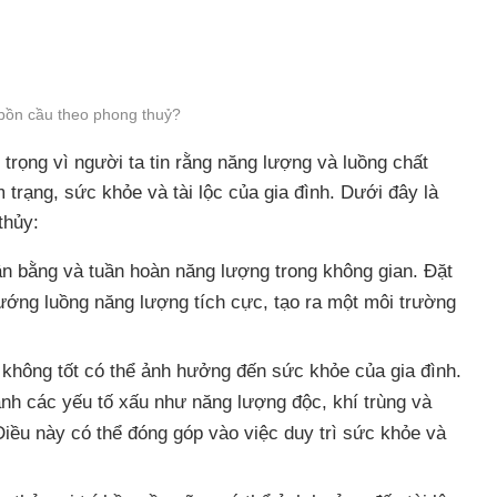
 bồn cầu theo phong thuỷ?
trọng vì người ta tin rằng năng lượng và luồng chất
trạng, sức khỏe và tài lộc của gia đình. Dưới đây là
thủy:
n bằng và tuần hoàn năng lượng trong không gian. Đặt
hướng luồng năng lượng tích cực, tạo ra một môi trường
 không tốt có thể ảnh hưởng đến sức khỏe của gia đình.
ánh các yếu tố xấu như năng lượng độc, khí trùng và
Điều này có thể đóng góp vào việc duy trì sức khỏe và