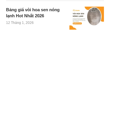
Bảng giá vòi hoa sen nóng
lạnh Hot Nhất 2026
12 Tháng 1, 2026