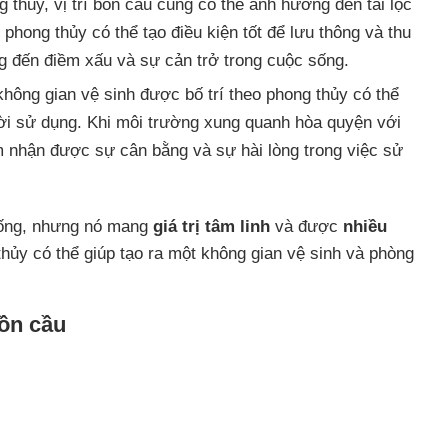
thủy, vị trí bồn cầu cũng có thể ảnh hưởng đến tài lộc
phong thủy có thể tạo điều kiện tốt để lưu thông và thu
ng đến điềm xấu và sự cản trở trong cuộc sống.
hông gian vệ sinh được bố trí theo phong thủy có thể
ười sử dụng. Khi môi trường xung quanh hòa quyện với
m nhận được sự cân bằng và sự hài lòng trong việc sử
hống, nhưng nó mang
giá trị tâm linh
và được
nhiều
thủy có thể giúp tạo ra một không gian vệ sinh và phòng
ồn cầu