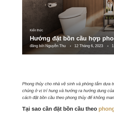
Kiến thức
Hướng đặt bồn cầu hợp phon
đăng bởi
Nguyễn Thu
12 Tháng 6, 2023
1
Phong thủy cho nhà vệ sinh và phòng tắm dựa tr
chúng ở vị trí hung và hướng ra hướng dung của 
cách đặt bồn cầu theo phong thủy để không man
Tại sao cần đặt bồn cầu theo
phong