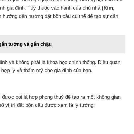
nh gia đình. Tùy thuộc vào hành của chủ nhà
(Kim,
nh hưởng đến hướng đặt bồn cầu cụ thể để tạo sự cân
 gắn tường và gắn chậu
inh và không phải là khoa học chính thống. Điều quan
i, hợp lý và thẩm mỹ cho gia đình của bạn.
rí được coi là hợp phong thuỷ để tạo ra một không gian
số vị trí đặt bồn cầu được xem là lý tưởng: