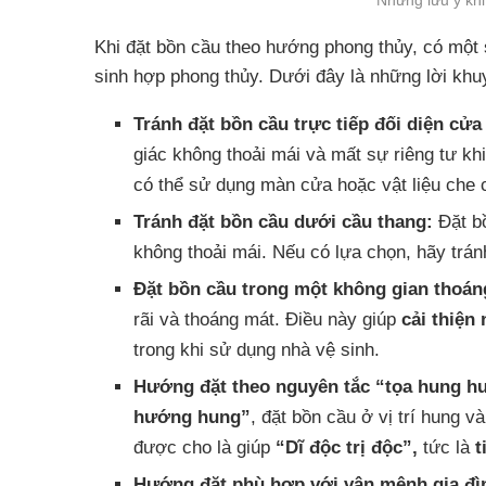
Khi đặt bồn cầu theo hướng phong thủy, có một 
sinh hợp phong thủy. Dưới đây là những lời khu
Tránh đặt bồn cầu trực tiếp đối diện cửa
giác không thoải mái và mất sự riêng tư kh
có thể sử dụng màn cửa hoặc vật liệu che c
Tránh đặt bồn cầu dưới cầu thang:
Đặt bồ
không thoải mái. Nếu có lựa chọn, hãy tránh
Đặt bồn cầu trong một không gian thoán
rãi và thoáng mát. Điều này giúp
cải thiện 
trong khi sử dụng nhà vệ sinh.
Hướng đặt theo nguyên tắc “tọa hung h
hướng hung”
, đặt bồn cầu ở vị trí hung 
được cho là giúp
“Dĩ độc trị độc”,
tức là
t
Hướng đặt phù hợp với vận mệnh gia đì