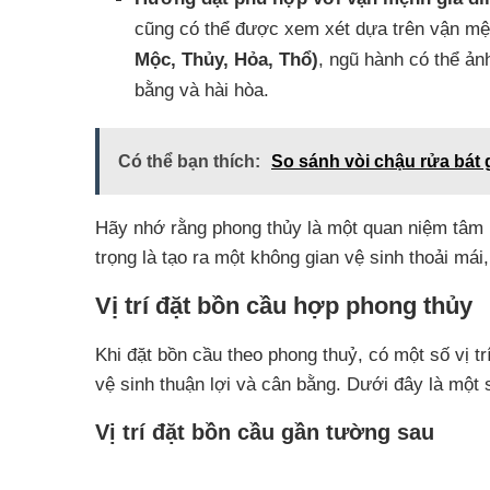
cũng có thể được xem xét dựa trên vận mệ
Mộc, Thủy, Hỏa, Thổ)
, ngũ hành có thể ả
bằng và hài hòa.
Có thể bạn thích:
So sánh vòi chậu rửa bát
Hãy nhớ rằng phong thủy là một quan niệm tâm l
trọng là tạo ra một không gian vệ sinh thoải má
Vị trí đặt bồn cầu hợp phong thủy
Khi đặt bồn cầu theo phong thuỷ, có một số vị t
vệ sinh thuận lợi và cân bằng. Dưới đây là một 
Vị trí đặt bồn cầu gần tường sau