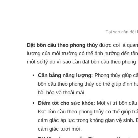
Tại sao cần đặt
Đặt bồn cầu theo phong thủy
được coi là quan 
lượng của môi trường có thể ảnh hưởng đến tâm 
một số lý do vì sao cần đặt bồn cầu theo phong 
Cân bằng năng lượng:
Phong thủy giúp câ
bồn cầu theo phong thủy có thể giúp định 
hài hòa và thoải mái.
Điềm tốt cho sức khỏe:
Một vị trí bồn cầu
Đặt bồn cầu theo phong thủy có thể giúp tr
cảm giác áp lực trong không gian vệ sinh. 
cảm giác tươi mới.