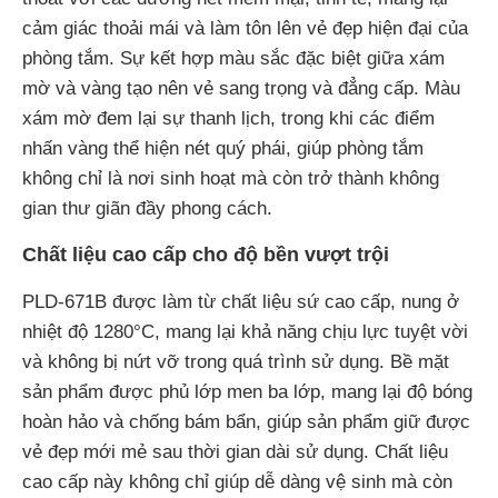
cảm giác thoải mái và làm tôn lên vẻ đẹp hiện đại của
phòng tắm. Sự kết hợp màu sắc đặc biệt giữa xám
mờ và vàng tạo nên vẻ sang trọng và đẳng cấp. Màu
xám mờ đem lại sự thanh lịch, trong khi các điểm
nhấn vàng thể hiện nét quý phái, giúp phòng tắm
không chỉ là nơi sinh hoạt mà còn trở thành không
gian thư giãn đầy phong cách.
Chất liệu cao cấp cho độ bền vượt trội
PLD-671B được làm từ chất liệu sứ cao cấp, nung ở
nhiệt độ 1280°C, mang lại khả năng chịu lực tuyệt vời
và không bị nứt vỡ trong quá trình sử dụng. Bề mặt
sản phẩm được phủ lớp men ba lớp, mang lại độ bóng
hoàn hảo và chống bám bẩn, giúp sản phẩm giữ được
vẻ đẹp mới mẻ sau thời gian dài sử dụng. Chất liệu
cao cấp này không chỉ giúp dễ dàng vệ sinh mà còn