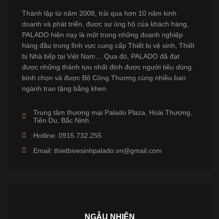
Thành lập từ năm 2008, trải qua hơn 10 năm kinh
doanh và phát triển, được sự ủng hộ của khách hàng,
PALADO hiện nay là một trong những doanh nghiệp
hàng đầu trong lĩnh vực cung cấp Thiết bị vệ sinh, Thiết
bị Nhà bếp tại Việt Nam… Qua đó, PALADO đã đạt
được những thành tựu nhất định được người tiêu dùng
bình chọn và được Bộ Công Thương cùng nhiều ban
ngành trao tặng bằng khen.
Trung tâm thương mại Palado Plaza, Hoài Thượng,
Tiên Du, Bắc Ninh.
Hotline: 0915.732.255
Email: thietbivesinhpalado.vn@gmail.com
NGẪU NHIÊN