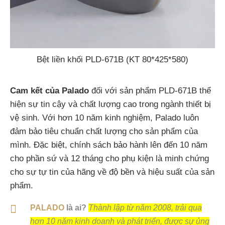
Bệt liền khối PLD-671B (KT 80*425*580)
Cam kết của Palado
đối với sản phẩm PLD-671B thể
hiện sự tin cậy và chất lượng cao trong ngành thiết bị
vệ sinh. Với hơn 10 năm kinh nghiệm, Palado luôn
đảm bảo tiêu chuẩn chất lượng cho sản phẩm của
mình. Đặc biệt, chính sách bảo hành lên đến 10 năm
cho phần sứ và 12 tháng cho phụ kiện là minh chứng
cho sự tự tin của hãng về độ bền và hiệu suất của sản
phẩm.
PALADO
là ai?
Thành lập từ năm 2008, trải qua
hơn 10 năm kinh doanh và phát triển, được sự ủng