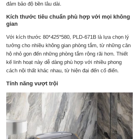
đảm bảo độ bền lâu dài.
Kích thước tiêu chuẩn phù hợp với mọi không
gian
Với kích thước 80*
425*
580, PLD-671B là lựa chọn lý
tưởng cho nhiều không gian phòng tắm, từ những căn
hộ nhỏ gọn đến những phòng tắm rộng rãi hơn. Thiết
kế linh hoạt này dễ dàng phù hợp với nhiều phong
cách nội thất khác nhau, từ hiện đại đến cổ điển.
Tính năng vượt trội