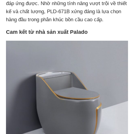
đáp ứng được. Nhờ những tính năng vượt trội về thiết
kế và chất lượng, PLD-671B xứng đáng là lựa chọn
hàng đầu trong phân khúc bồn cầu cao cấp.
Cam kết từ nhà sản xuất Palado