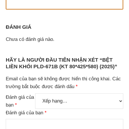
ĐÁNH GIÁ
Chưa có đánh giá nào.
HÃY LÀ NGƯỜI ĐẦU TIÊN NHẬN XÉT “BỆT
LIỀN KHỐI PLD-671B (KT 80*425*580) (2025)”
Email của bạn sẽ không được hiển thị công khai.
Các
trường bắt buộc được đánh dấu
*
Đánh giá của
bạn
*
Đánh giá của bạn
*