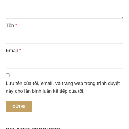
Tên
*
Email
*
Lưu tên của tôi, email, và trang web trong trình duyệt
này cho lần bình luận kế tiếp của tôi.