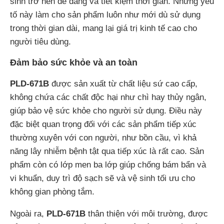
sinh trở nên dễ dàng và tiết kiệm thời gian. Những yếu
tố này làm cho sản phẩm luôn như mới dù sử dụng
trong thời gian dài, mang lại giá trị kinh tế cao cho
người tiêu dùng.
Đảm bảo sức khỏe và an toàn
PLD-671B
được sản xuất từ chất liệu sứ cao cấp,
không chứa các chất độc hại như chì hay thủy ngân,
giúp bảo vệ sức khỏe cho người sử dụng. Điều này
đặc biệt quan trọng đối với các sản phẩm tiếp xúc
thường xuyên với con người, như bồn cầu, vì khả
năng lây nhiễm bệnh tật qua tiếp xúc là rất cao. Sản
phẩm còn có lớp men ba lớp giúp chống bám bẩn và
vi khuẩn, duy trì độ sạch sẽ và vệ sinh tối ưu cho
không gian phòng tắm.
Ngoài ra,
PLD-671B
thân thiện với môi trường, được