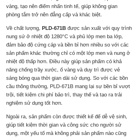
vàng, tạo nên điểm nhấn tinh tế, giúp không gian
phòng tắm trở nên đẳng cấp và khác biệt.
Về chất lượng,
PLD-671B
được sản xuất với quy trình
nung sứ ở nhiệt độ 1280°C và phủ lớp men ba lớp,
đảm bảo độ cứng cáp và bền bỉ hơn nhiều so với các
sản phẩm khác thường chỉ có một lớp men và nung ở
nhiệt độ thấp hơn. Điều này giúp sản phẩm có khả
năng chống trầy xước, ố vàng và duy trì được vẻ
sáng bóng qua thời gian dài sử dụng. So với các bồn
cầu thông thường, PLD-671B mang lại sự bền bỉ vượt
trội, tiết kiệm chi phí bảo trì, thay thế và tạo ra trải
nghiệm sử dụng tốt hơn.
Ngoài ra, sản phẩm còn được thiết kế để dễ vệ sinh,
giúp tiết kiệm thời gian và công sức cho người sử
dụng, một yếu tố mà không phải sản phẩm nào cũng