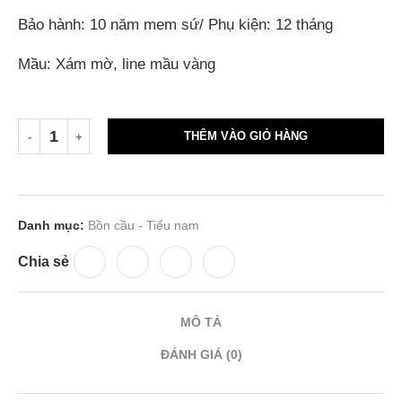
Bảo hành: 10 năm mem sứ/ Phụ kiện: 12 tháng
Mầu: Xám mờ, line mầu vàng
THÊM VÀO GIỎ HÀNG
Danh mục:
Bồn cầu - Tiểu nam
Chia sẻ
MÔ TẢ
ĐÁNH GIÁ (0)