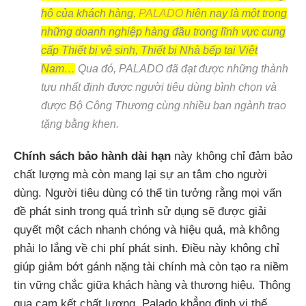
hộ của khách hàng,
PALADO
hiện nay là một trong
những doanh nghiệp hàng đầu trong lĩnh vực cung
cấp Thiết bị vệ sinh, Thiết bị Nhà bếp tại Việt
Nam…
Qua đó, PALADO đã đạt được những thành
tựu nhất định được người tiêu dùng bình chọn và
được Bộ Công Thương cùng nhiều ban ngành trao
tặng bằng khen.
Chính sách bảo hành dài hạn
này không chỉ đảm bảo
chất lượng mà còn mang lại sự an tâm cho người
dùng. Người tiêu dùng có thể tin tưởng rằng mọi vấn
đề phát sinh trong quá trình sử dụng sẽ được giải
quyết một cách nhanh chóng và hiệu quả, mà không
phải lo lắng về chi phí phát sinh. Điều này không chỉ
giúp giảm bớt gánh nặng tài chính mà còn tạo ra niềm
tin vững chắc giữa khách hàng và thương hiệu. Thông
qua cam kết chất lượng, Palado khẳng định vị thế