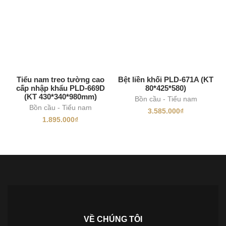
Tiểu nam treo tường cao
Bệt liền khối PLD-671A (KT
cấp nhập khẩu PLD-669D
80*425*580)
(KT 430*340*980mm)
Bồn cầu - Tiểu nam
Bồn cầu - Tiểu nam
3.585.000
₫
1.895.000
₫
VỀ CHÚNG TÔI