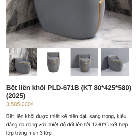
Bệt liền khối PLD-671B (KT 80*425*580)
(2025)
3.585.000
₫
Bệt liền khối được thiết kế hiện đại, sang trọng, kiểu
dáng đa dạng với nhiệt độ đốt lên tới 1280°C kết hợp
lớp tráng men 3 lớp