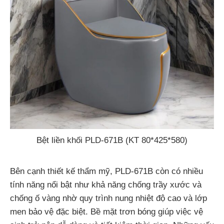
Bệt liền khối PLD-671B (KT 80*425*580)
Bên cạnh thiết kế thẩm mỹ, PLD-671B còn có nhiều
tính năng nổi bật như khả năng chống trầy xước và
chống ố vàng nhờ quy trình nung nhiệt độ cao và lớp
men bảo vệ đặc biệt. Bề mặt trơn bóng giúp việc vệ