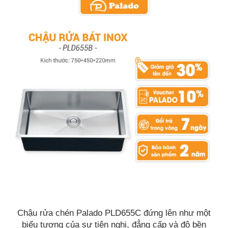
Chậu rửa chén Palado PLD655C đứng lên như một
biểu tượng của sự tiện nghi, đẳng cấp và độ bền