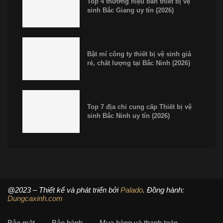
Top 4 thương hiệu bán thiết bị vệ
sinh Bắc Giang uy tín (2026)
Bật mí công ty thiết bị vệ sinh giá
rẻ, chất lượng tại Bắc Ninh (2026)
Top 7 địa chỉ cung cấp Thiết bị vệ
sinh Bắc Ninh uy tín (2026)
@2023 – Thiết kế và phát triển bởi
Palado
. Đồng hành:
Dungcaxinh.com
Bảo mật
Bảo hành
Mua hàng và thanh toán