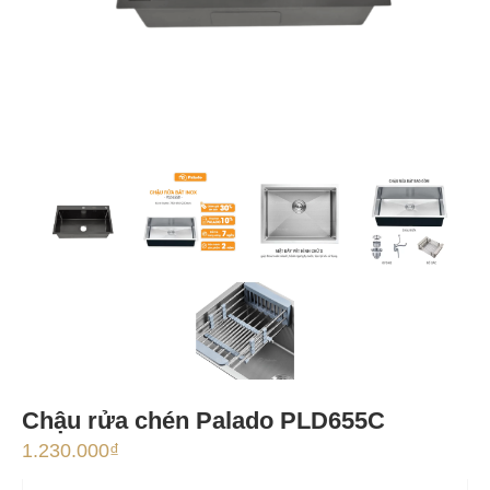
Chậu rửa chén Palado PLD655C
1.230.000
₫