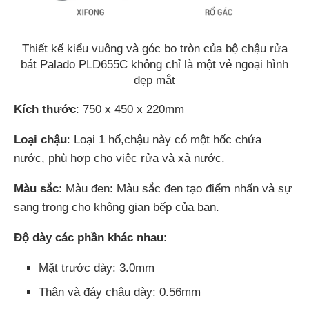
Thiết kế kiểu vuông và góc bo tròn của bộ chậu rửa
bát Palado PLD655C không chỉ là một vẻ ngoại hình
đẹp mắt
Kích thước
: 750 x 450 x 220mm
Loại chậu
: Loại 1 hố,chậu này có một hốc chứa
nước, phù hợp cho việc rửa và xả nước.
Màu sắc
: Màu đen: Màu sắc đen tạo điểm nhấn và sự
sang trọng cho không gian bếp của bạn.
Độ dày các phần khác nhau
:
Mặt trước dày: 3.0mm
Thân và đáy chậu dày: 0.56mm