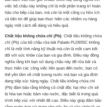
việc bộ chậu này không chỉ là một phần trang trí hoàn
hảo cho bếp của bạn, mà còn là một công cụ hữu ích
và tiện lợi để giúp bạn thực hiện các nhiệm vụ hàng
ngày một cách dễ dàng và hiệu quả
Chất liệu không chứa chì (Pb)
: Chất liệu không chứa
chì (Pb) của bộ chậu rửa bát Palado PLD655C không
chỉ là một tính năng kỹ thuật mà còn là một cam kết
đối với sức khỏe của bạn và gia đình. Điều này đồng
nghĩa rằng khi bạn sử dụng chậu này để rửa bát và
thực hiện các công việc liên quan đến nước, bạn có
thể yên tâm về chất lượng nước mà bạn và gia đình
đang tiếp xúc hàng ngày. Chất liệu không chứa chì
(Pb) đảm bảo rằng không có chất độc hại như chì sẽ
bị hòa tan hoặc bám vào nước, đặc biệt là trong quá
trình tiếp xúc với nhiệt độ cao. Điều này giúp đảm bảo
rằng nước bạn sử dụng cho nấu ăn và rửa chén là an