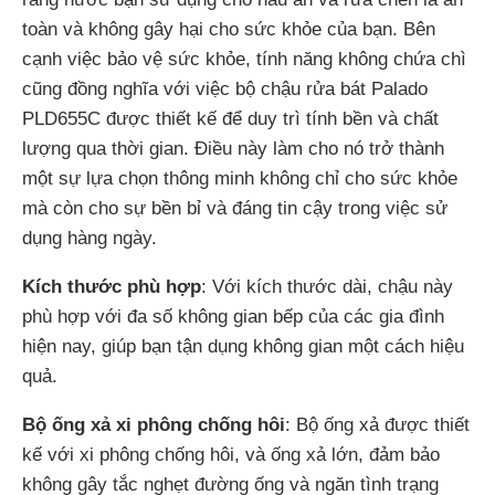
toàn và không gây hại cho sức khỏe của bạn. Bên
cạnh việc bảo vệ sức khỏe, tính năng không chứa chì
cũng đồng nghĩa với việc bộ chậu rửa bát Palado
PLD655C được thiết kế để duy trì tính bền và chất
lượng qua thời gian. Điều này làm cho nó trở thành
một sự lựa chọn thông minh không chỉ cho sức khỏe
mà còn cho sự bền bỉ và đáng tin cậy trong việc sử
dụng hàng ngày.
Kích thước phù hợp
: Với kích thước dài, chậu này
phù hợp với đa số không gian bếp của các gia đình
hiện nay, giúp bạn tận dụng không gian một cách hiệu
quả.
Bộ ống xả xi phông chống hôi
: Bộ ống xả được thiết
kế với xi phông chống hôi, và ống xả lớn, đảm bảo
không gây tắc nghẹt đường ống và ngăn tình trạng