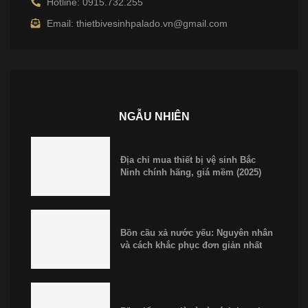
Hotline: 0915.732.255
Email: thietbivesinhpalado.vn@gmail.com
NGẪU NHIÊN
Địa chỉ mua thiết bị vệ sinh Bắc
Ninh chính hãng, giá mềm (2025)
Bồn cầu xả nước yếu: Nguyên nhân
và cách khắc phục đơn giản nhất