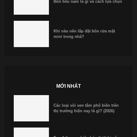
Bồn tiểu nam là gì và cách lựa chọn
Khi nào nên lắp đặt bồn rửa mặt
mini trong nhà?
MỚI NHẤT
Các loại vòi sen tắm phổ biến trên
thị trường hiện nay là gì? (2026)