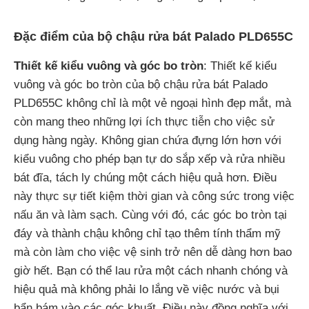
Đặc điểm của bộ chậu rửa bát Palado PLD655C
Thiết kế kiểu vuông và góc bo tròn
: Thiết kế kiểu
vuông và góc bo tròn của bộ chậu rửa bát Palado
PLD655C không chỉ là một vẻ ngoại hình đẹp mắt, mà
còn mang theo những lợi ích thực tiễn cho việc sử
dụng hàng ngày. Không gian chứa đựng lớn hơn với
kiểu vuông cho phép bạn tự do sắp xếp và rửa nhiều
bát đĩa, tách ly chúng một cách hiệu quả hơn. Điều
này thực sự tiết kiệm thời gian và công sức trong việc
nấu ăn và làm sạch. Cùng với đó, các góc bo tròn tại
đáy và thành chậu không chỉ tạo thêm tính thẩm mỹ
mà còn làm cho việc vệ sinh trở nên dễ dàng hơn bao
giờ hết. Bạn có thể lau rửa một cách nhanh chóng và
hiệu quả mà không phải lo lắng về việc nước và bụi
bẩn bám vào các góc khuất. Điều này đồng nghĩa với