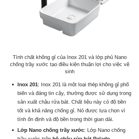
Tính chất không gỉ của Inox 201 và lớp phủ Nano
chống trầy xước tạo điều kiện thuận lợi cho việc vệ
sinh
Inox 201
: Inox 201 là một loại thép không gỉ phổ
biến và đáng tin cậy, thường được sử dụng trong
sản xuất chậu rửa bát. Chất liệu này có độ bền
tốt và khả năng chống gỉ. Nó được lựa chọn vì
tính ổn định và độ bền trong thời gian dài.
Lớp Nano chống trầy xước
: Lớp Nano chống
trầy xước trên
bộ chậu rửa bát Palado