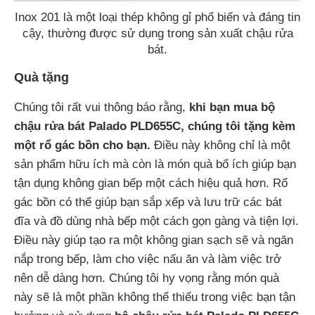
Inox 201 là một loại thép không gỉ phổ biến và đáng tin
cậy, thường được sử dụng trong sản xuất chậu rửa
bát.
Quà tặng
Chúng tôi rất vui thông báo rằng,
khi bạn mua bộ
chậu rửa bát Palado PLD655C, chúng tôi tặng kèm
một rổ gác bồn cho bạn.
Điều này không chỉ là một
sản phẩm hữu ích mà còn là món quà bổ ích giúp bạn
tận dụng không gian bếp một cách hiệu quả hơn. Rổ
gác bồn có thể giúp bạn sắp xếp và lưu trữ các bát
đĩa và đồ dùng nhà bếp một cách gọn gàng và tiện lợi.
Điều này giúp tạo ra một không gian sạch sẽ và ngăn
nắp trong bếp, làm cho việc nấu ăn và làm việc trở
nên dễ dàng hơn. Chúng tôi hy vọng rằng món quà
này sẽ là một phần không thể thiếu trong việc bạn tận