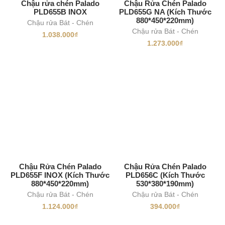
Chậu rửa chén Palado
Chậu Rửa Chén Palado
PLD655B INOX
PLD655G NA (Kích Thước
880*450*220mm)
Chậu rửa Bát - Chén
Chậu rửa Bát - Chén
1.038.000
₫
1.273.000
₫
Chậu Rửa Chén Palado
Chậu Rửa Chén Palado
PLD655F INOX (Kích Thước
PLD656C (Kích Thước
880*450*220mm)
530*380*190mm)
Chậu rửa Bát - Chén
Chậu rửa Bát - Chén
1.124.000
₫
394.000
₫