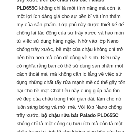
PLD655C
không chỉ là một tính năng mà còn là
một lợi ích đáng giá cho sự bền bỉ và tính thẩm
mỹ của sản phẩm. Lớp phủ này được thiết kế để
chống lại tác động của sự trầy xước và hao mòn
từ việc sử dụng hàng ngày. Nhờ vào lớp Nano
chống trầy xước, bề mặt của chậu không chỉ trở
nên bền hơn mà còn dễ dàng vệ sinh. Điều này
có nghĩa rằng bạn có thể sử dụng sản phẩm một
cách thoải mái mà không cần lo lắng về việc sử
dụng những chất tẩy rửa mạnh mẽ có thể gây tổn
hại cho bề mặt.Chất liệu này cũng giúp bảo tồn
vẻ đẹp của chậu trong thời gian dài, làm cho nó
luôn sáng bóng và mới mẻ. Với lớp Nano chống
trầy xước,
bộ chậu rửa bát Palado PLD655C
không chỉ là một công cụ hữu ích mà còn là một
phần trang trí tinh tế cho không gian bếp của bạn.