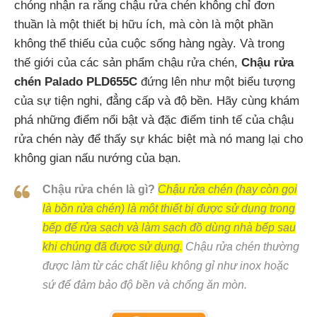
chóng nhận ra rằng chậu rửa chén không chỉ đơn
thuần là một thiết bị hữu ích, mà còn là một phần
không thể thiếu của cuộc sống hàng ngày. Và trong
thế giới của các sản phẩm chậu rửa chén,
Chậu rửa
chén Palado PLD655C
đứng lên như một biểu tượng
của sự tiện nghi, đẳng cấp và độ bền. Hãy cùng khám
phá những điểm nổi bật và đặc điểm tinh tế của chậu
rửa chén này để thấy sự khác biệt mà nó mang lại cho
không gian nấu nướng của bạn.
Chậu rửa chén là gì?
Chậu rửa chén (hay còn gọi
là bồn rửa chén) là một thiết bị được sử dụng trong
bếp để rửa sạch và làm sạch đồ dùng nhà bếp sau
khi chúng đã được sử dụng.
Chậu rửa chén thường
được làm từ các chất liệu không gỉ như inox hoặc
sứ để đảm bảo độ bền và chống ăn mòn.