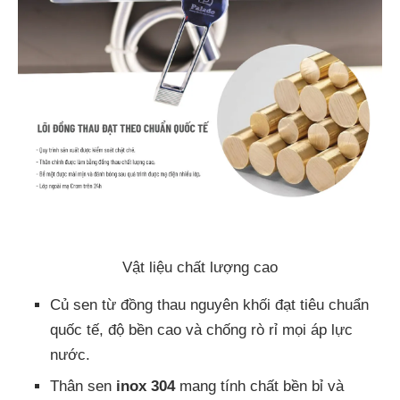
Vật liệu chất lượng cao
Củ sen từ đồng thau nguyên khối đạt tiêu chuẩn
quốc tế, độ bền cao và chống rò rỉ mọi áp lực
nước.
Thân sen
inox 304
mang tính chất bền bỉ và