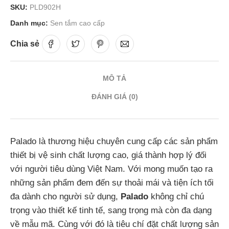
SKU:
PLD902H
Danh mục:
Sen tắm cao cấp
Chia sẻ
MÔ TẢ
ĐÁNH GIÁ (0)
Palado là thương hiệu chuyên cung cấp các sản phẩm
thiết bị vệ sinh chất lượng cao, giá thành hợp lý đối
với người tiêu dùng Việt Nam. Với mong muốn tạo ra
những sản phẩm đem đến sự thoải mái và tiện ích tối
đa dành cho người sử dụng,
Palado
không chỉ chú
trọng vào thiết kế tinh tế, sang trọng mà còn đa dạng
về mẫu mã. Cùng với đó là tiêu chí đặt chất lượng sản