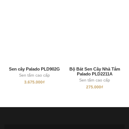
Sen cây Palado PLD902G
Bộ Bát Sen Cây Nhà Tắm
Palado PLD2211A
Sen tắm cao cấp
Sen tắm cao cấp
3.675.000
₫
275.000
₫