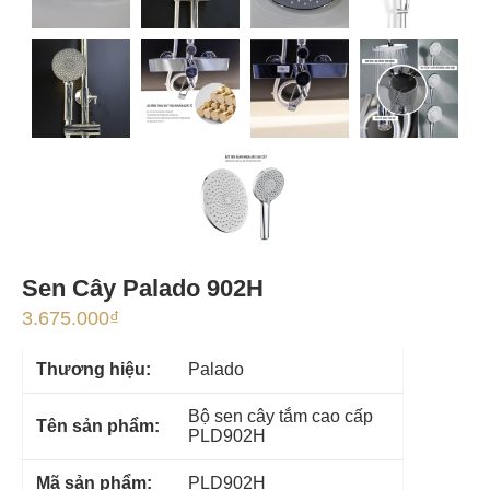
Sen Cây Palado 902H
3.675.000
₫
Thương hiệu:
Palado
Bộ sen cây tắm cao cấp
Tên sản phẩm:
PLD902H
Mã sản phẩm:
PLD902H