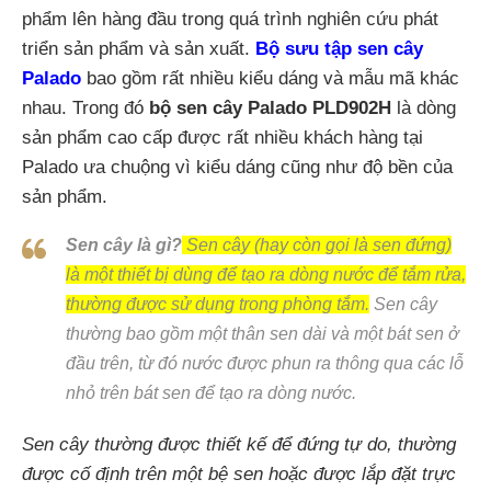
phẩm lên hàng đầu trong quá trình nghiên cứu phát
triển sản phẩm và sản xuất.
Bộ sưu tập sen cây
Palado
bao gồm rất nhiều kiểu dáng và mẫu mã khác
nhau. Trong đó
bộ sen cây Palado PLD902H
là dòng
sản phẩm cao cấp được rất nhiều khách hàng tại
Palado ưa chuộng vì kiểu dáng cũng như độ bền của
sản phẩm.
Sen cây là gì?
Sen cây (hay còn gọi là sen đứng)
là một thiết bị dùng để tạo ra dòng nước để tắm rửa,
thường được sử dụng trong phòng tắm.
Sen cây
thường bao gồm một thân sen dài và một bát sen ở
đầu trên, từ đó nước được phun ra thông qua các lỗ
nhỏ trên bát sen để tạo ra dòng nước.
Sen cây thường được thiết kế để đứng tự do, thường
được cố định trên một bệ sen hoặc được lắp đặt trực