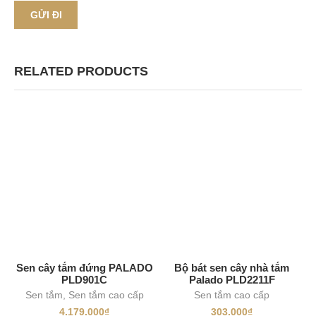
RELATED PRODUCTS
Sen cây tắm đứng PALADO
Bộ bát sen cây nhà tắm
PLD901C
Palado PLD2211F
Sen tắm
,
Sen tắm cao cấp
Sen tắm cao cấp
4.179.000
₫
303.000
₫