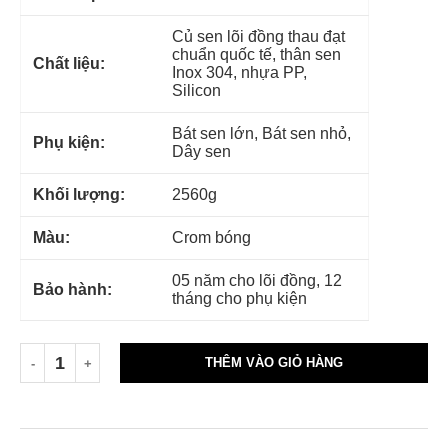
Củ sen lõi đồng thau đạt
chuẩn quốc tế, thân sen
Chất liệu:
Inox 304, nhựa PP,
Silicon
Bát sen lớn, Bát sen nhỏ,
Phụ kiện:
Dây sen
Khối lượng:
2560g
Màu:
Crom bóng
05 năm cho lõi đồng, 12
Bảo hành:
tháng cho phụ kiện
THÊM VÀO GIỎ HÀNG