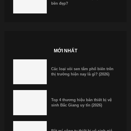
bền đẹp?
MỚI NHẤT
Các loại vòi sen tắm phổ biến trên
thị trường hiện nay là gì? (2026)
Top 4 thương hiệu bán thiết bị vệ
sinh Bắc Giang uy tín (2026)
Bật mí công ty thiết bị vệ sinh giá