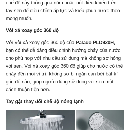
chế độ này thông qua núm hoặc nút điều khiển trên
tay sen để điều chỉnh áp lực và kiểu phun nước theo
mong muốn.
Vòi xả xoay góc 360 độ
Với vòi xả xoay góc 360 độ của
Palado PLD920H,
bạn có thể dễ dàng điều chỉnh hướng chảy của nước
cho phù hợp với nhu cầu sử dụng mà không sợ hỏng
vòi sen. Vòi xả xoay góc 360 độ giúp cho nước có thể
chảy đến mọi vị trí, không sợ bị ngăn cản bởi bất kì
góc độ nào, giúp người dùng sử dụng vòi sen một
cách thuận tiện hơn.
Tay gật thay đổi chế độ nóng lạnh