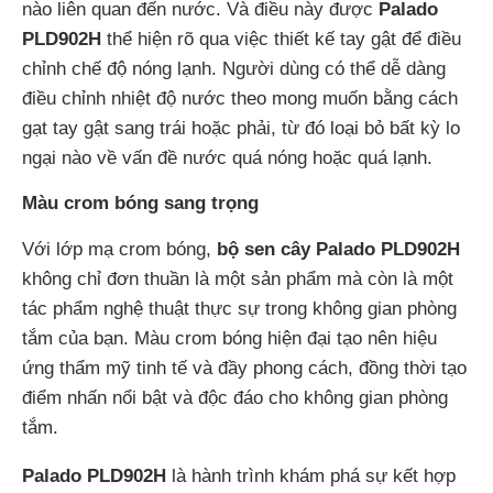
nào liên quan đến nước. Và điều này được
Palado
PLD902H
thể hiện rõ qua việc thiết kế tay gật để điều
chỉnh chế độ nóng lạnh. Người dùng có thể dễ dàng
điều chỉnh nhiệt độ nước theo mong muốn bằng cách
gạt tay gật sang trái hoặc phải, từ đó loại bỏ bất kỳ lo
ngại nào về vấn đề nước quá nóng hoặc quá lạnh.
Màu crom bóng sang trọng
Với lớp mạ crom bóng,
bộ sen cây Palado PLD902H
không chỉ đơn thuần là một sản phẩm mà còn là một
tác phẩm nghệ thuật thực sự trong không gian phòng
tắm của bạn. Màu crom bóng hiện đại tạo nên hiệu
ứng thẩm mỹ tinh tế và đầy phong cách, đồng thời tạo
điểm nhấn nổi bật và độc đáo cho không gian phòng
tắm.
Palado PLD902H
là hành trình khám phá sự kết hợp