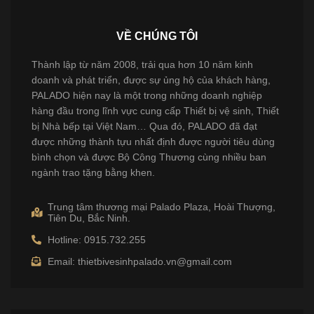
VỀ CHÚNG TÔI
Thành lập từ năm 2008, trải qua hơn 10 năm kinh
doanh và phát triển, được sự ủng hộ của khách hàng,
PALADO hiện nay là một trong những doanh nghiệp
hàng đầu trong lĩnh vực cung cấp Thiết bị vệ sinh, Thiết
bị Nhà bếp tại Việt Nam… Qua đó, PALADO đã đạt
được những thành tựu nhất định được người tiêu dùng
bình chọn và được Bộ Công Thương cùng nhiều ban
ngành trao tặng bằng khen.
Trung tâm thương mại Palado Plaza, Hoài Thượng,
Tiên Du, Bắc Ninh.
Hotline: 0915.732.255
Email: thietbivesinhpalado.vn@gmail.com