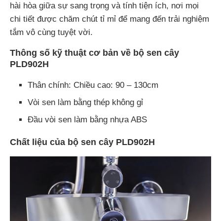
hài hòa giữa sự sang trọng và tính tiện ích, nơi mọi
chi tiết được chăm chút tỉ mỉ để mang đến trải nghiệm
tắm vô cùng tuyệt vời.
Thông số kỹ thuật cơ bản về bộ sen cây
PLD902H
Thân chính: Chiều cao: 90 – 130cm
Vòi sen làm bằng thép không gỉ
Đầu vòi sen làm bằng nhựa ABS
Chất liệu của bộ sen cây PLD902H