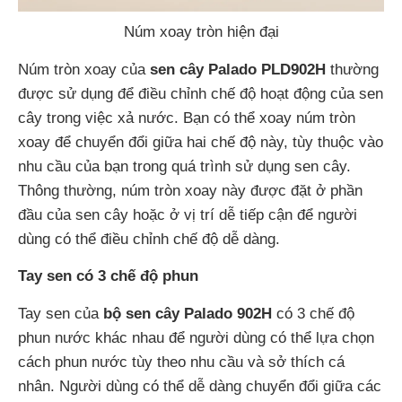
Núm xoay tròn hiện đại
Núm tròn xoay của
sen cây Palado PLD902H
thường
được sử dụng để điều chỉnh chế độ hoạt động của sen
cây trong việc xả nước. Bạn có thể xoay núm tròn
xoay để chuyển đổi giữa hai chế độ này, tùy thuộc vào
nhu cầu của bạn trong quá trình sử dụng sen cây.
Thông thường, núm tròn xoay này được đặt ở phần
đầu của sen cây hoặc ở vị trí dễ tiếp cận để người
dùng có thể điều chỉnh chế độ dễ dàng.
Tay sen có 3 chế độ phun
Tay sen của
bộ sen cây Palado 902H
có 3 chế độ
phun nước khác nhau để người dùng có thể lựa chọn
cách phun nước tùy theo nhu cầu và sở thích cá
nhân. Người dùng có thể dễ dàng chuyển đổi giữa các