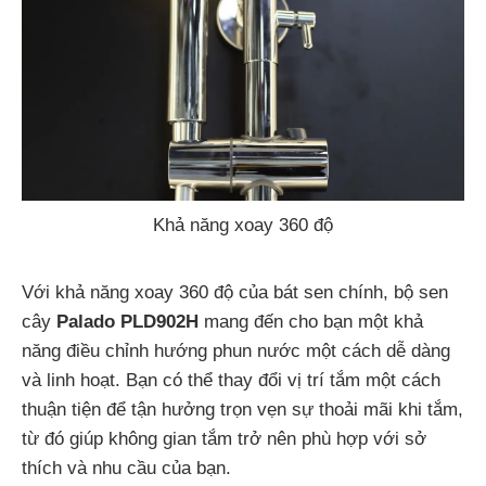
Khả năng xoay 360 độ
Với khả năng xoay 360 độ của bát sen chính, bộ sen
cây
Palado PLD902H
mang đến cho bạn một khả
năng điều chỉnh hướng phun nước một cách dễ dàng
và linh hoạt. Bạn có thể thay đổi vị trí tắm một cách
thuận tiện để tận hưởng trọn vẹn sự thoải mãi khi tắm,
từ đó giúp không gian tắm trở nên phù hợp với sở
thích và nhu cầu của bạn.