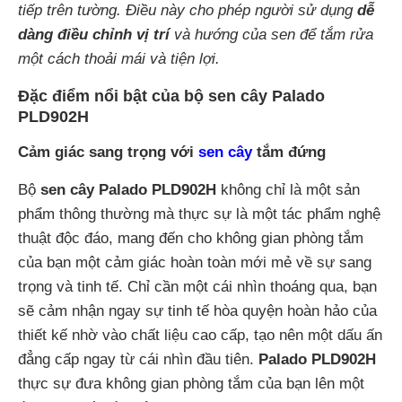
tiếp trên tường. Điều này cho phép người sử dụng
dễ
dàng điều chỉnh vị trí
và hướng của sen để tắm rửa
một cách thoải mái và tiện lợi.
Đặc điểm nổi bật của bộ sen cây Palado
PLD902H
Cảm giác sang trọng với
sen cây
tắm đứng
Bộ
sen cây Palado PLD902H
không chỉ là một sản
phẩm thông thường mà thực sự là một tác phẩm nghệ
thuật độc đáo, mang đến cho không gian phòng tắm
của bạn một cảm giác hoàn toàn mới mẻ về sự sang
trọng và tinh tế. Chỉ cần một cái nhìn thoáng qua, bạn
sẽ cảm nhận ngay sự tinh tế hòa quyện hoàn hảo của
thiết kế nhờ vào chất liệu cao cấp, tạo nên một dấu ấn
đẳng cấp ngay từ cái nhìn đầu tiên.
Palado PLD902H
thực sự đưa không gian phòng tắm của bạn lên một