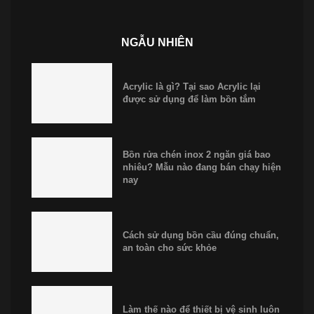
NGẪU NHIÊN
Acrylic là gì? Tại sao Acrylic lại
được sử dụng để làm bồn tắm
Bồn rửa chén inox 2 ngăn giá bao
nhiêu? Mẫu nào đang bán chạy hiện
nay
Cách sử dụng bồn cầu đúng chuẩn,
an toàn cho sức khỏe
Làm thế nào để thiết bị vệ sinh luôn