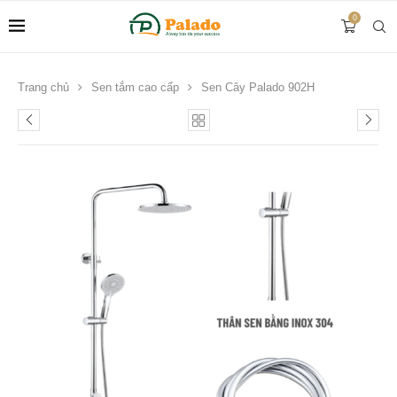
0
Trang chủ
Sen tắm cao cấp
Sen Cây Palado 902H