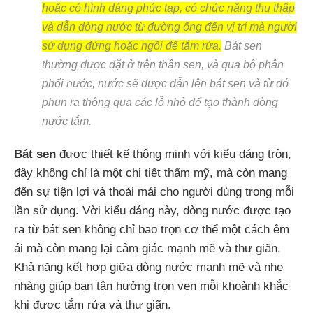
hoặc có hình dáng phức tạp, có chức năng thu thập
và dẫn dòng nước từ đường ống đến vị trí mà người
sử dụng đứng hoặc ngồi để tắm rửa.
Bát sen
thường được đặt ở trên thân sen, và qua bộ phân
phối nước, nước sẽ được dẫn lên bát sen và từ đó
phun ra thông qua các lỗ nhỏ để tạo thành dòng
nước tắm.
Bát sen
được thiết kế thông minh với kiểu dáng tròn,
đây không chỉ là một chi tiết thẩm mỹ, mà còn mang
đến sự tiện lợi và thoải mái cho người dùng trong mỗi
lần sử dụng. Vời kiểu dáng này, dòng nước được tạo
ra từ bát sen không chỉ bao trọn cơ thể một cách êm
ái mà còn mang lại cảm giác mạnh mẽ và thư giãn.
Khả năng kết hợp giữa dòng nước mạnh mẽ và nhẹ
nhàng giúp bạn tận hưởng trọn vẹn mỗi khoảnh khắc
khi được tắm rửa và thư giãn.