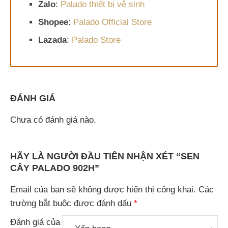
Zalo
:
Palado thiết bị vệ sinh
Shopee
:
Palado Official Store
Lazada
:
Palado Store
ĐÁNH GIÁ
Chưa có đánh giá nào.
HÃY LÀ NGƯỜI ĐẦU TIÊN NHẬN XÉT “SEN
CÂY PALADO 902H”
Email của bạn sẽ không được hiển thị công khai.
Các
trường bắt buộc được đánh dấu
*
Đánh giá của