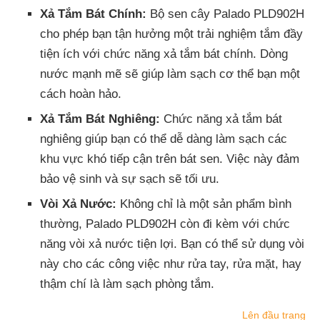
Xả Tắm Bát Chính:
Bộ sen cây Palado PLD902H
cho phép bạn tận hưởng một trải nghiệm tắm đầy
tiện ích với chức năng xả tắm bát chính. Dòng
nước mạnh mẽ sẽ giúp làm sạch cơ thể bạn một
cách hoàn hảo.
Xả Tắm Bát Nghiêng:
Chức năng xả tắm bát
nghiêng giúp bạn có thể dễ dàng làm sạch các
khu vực khó tiếp cận trên bát sen. Việc này đảm
bảo vệ sinh và sự sạch sẽ tối ưu.
Vòi Xả Nước:
Không chỉ là một sản phẩm bình
thường, Palado PLD902H còn đi kèm với chức
năng vòi xả nước tiện lợi. Bạn có thể sử dụng vòi
này cho các công việc như rửa tay, rửa mặt, hay
thậm chí là làm sạch phòng tắm.
Lên đầu trang