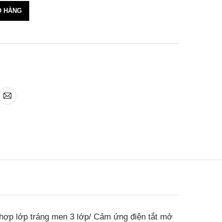
Ỏ HÀNG
ết hợp lớp tráng men 3 lớp/ Cảm ứng điện tắt mở