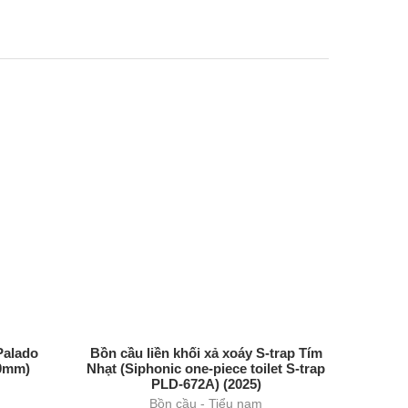
Palado
Bồn cầu liền khối xả xoáy S-trap Tím
0mm)
Nhạt (Siphonic one-piece toilet S-trap
PLD-672A) (2025)
Bồn cầu - Tiểu nam