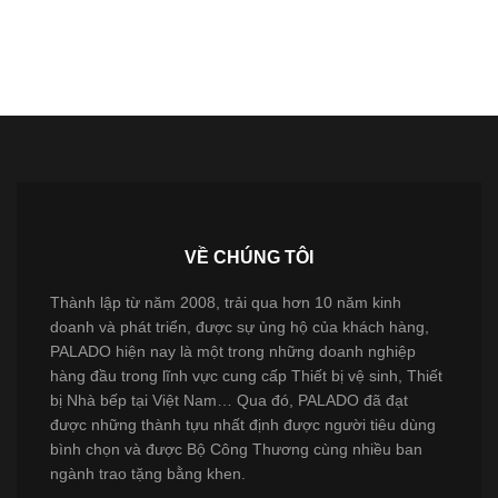
VỀ CHÚNG TÔI
Thành lập từ năm 2008, trải qua hơn 10 năm kinh
doanh và phát triển, được sự ủng hộ của khách hàng,
PALADO hiện nay là một trong những doanh nghiệp
hàng đầu trong lĩnh vực cung cấp Thiết bị vệ sinh, Thiết
bị Nhà bếp tại Việt Nam… Qua đó, PALADO đã đạt
được những thành tựu nhất định được người tiêu dùng
bình chọn và được Bộ Công Thương cùng nhiều ban
ngành trao tặng bằng khen.