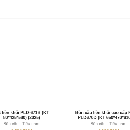
t liền khối PLD-671B (KT
Bồn cầu liền khối cao cấp 
80*425*580) (2025)
PLD670D (KT 650*470*61
Bồn cầu - Tiểu nam
Bồn cầu - Tiểu nam