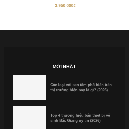
3.950.000
₫
MỚI NHẤT
Các loại vòi sen tắm phổ biến trên
thị trường hiện nay là gì? (2026)
Top 4 thương hiệu bán thiết bị vệ
sinh Bắc Giang uy tín (2026)