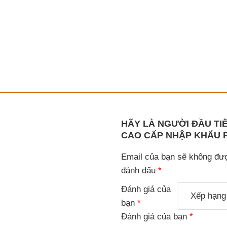
HÃY LÀ NGƯỜI ĐẦU TI
CAO CẤP NHẬP KHẨU P
Email của bạn sẽ không đượ
đánh dấu
*
Đánh giá của
bạn
*
Đánh giá của bạn
*