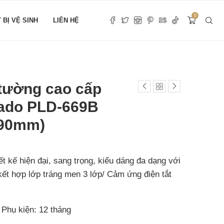
0
T BỊ VỆ SINH
LIÊN HỆ
 tường cao cấp
lado PLD-669B
690mm)
ết kế hiện đại, sang trọng, kiểu dáng đa dạng với
 kết hợp lớp tráng men 3 lớp/ Cảm ứng điện tắt
Phụ kiện: 12 tháng