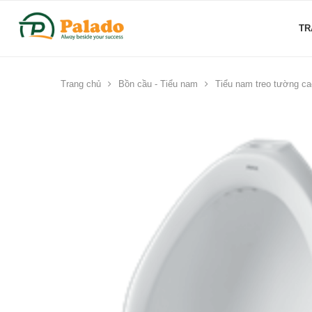
TR
Trang chủ
Bồn cầu - Tiểu nam
Tiểu nam treo tường c