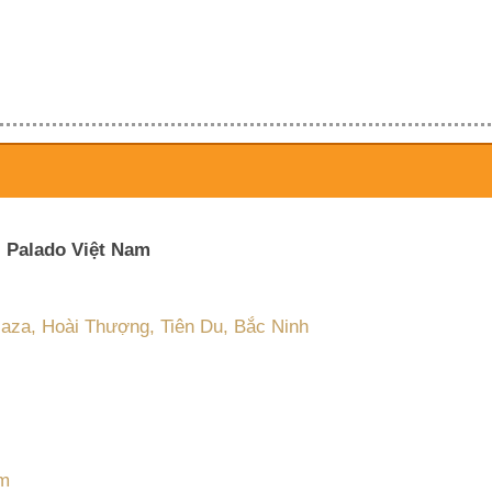
 Palado Việt Nam
aza, Hoài Thượng, Tiên Du, Bắc Ninh
om