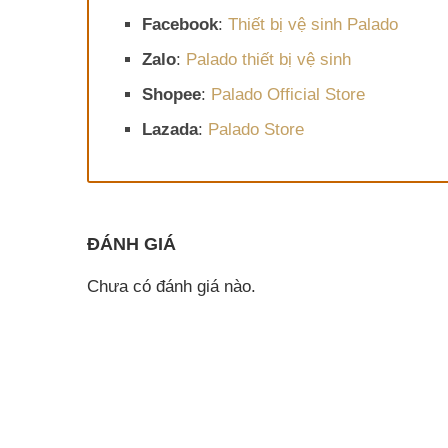
Facebook
:
Thiết bị vệ sinh Palado
Zalo
:
Palado thiết bị vệ sinh
Shopee
:
Palado Official Store
Lazada
:
Palado Store
ĐÁNH GIÁ
Chưa có đánh giá nào.