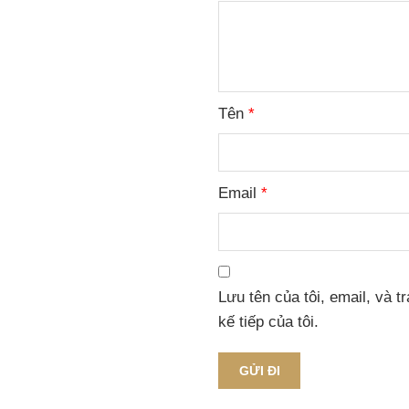
Tên
*
Email
*
Lưu tên của tôi, email, và t
kế tiếp của tôi.