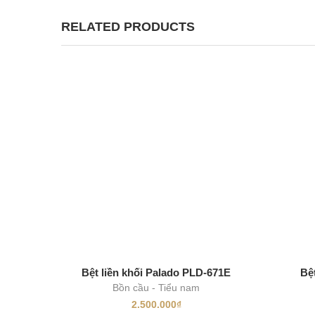
RELATED PRODUCTS
Bệt liền khối Palado PLD-671E
Bệ
Bồn cầu - Tiểu nam
2.500.000
₫