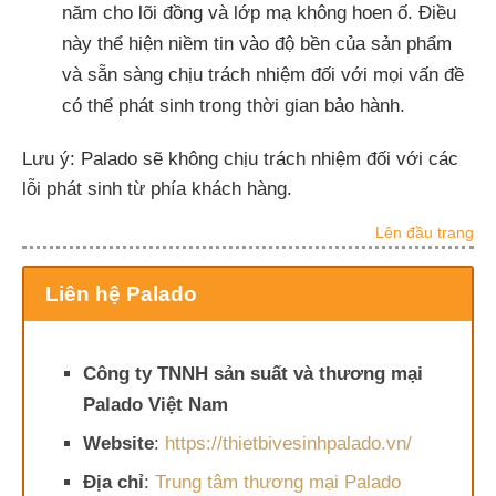
năm cho lõi đồng và lớp mạ không hoen ố. Điều
này thể hiện niềm tin vào độ bền của sản phẩm
và sẵn sàng chịu trách nhiệm đối với mọi vấn đề
có thể phát sinh trong thời gian bảo hành.
Lưu ý: Palado sẽ không chịu trách nhiệm đối với các
lỗi phát sinh từ phía khách hàng.
Lên đầu trang
Liên hệ Palado
Công ty TNNH sản suất và thương mại
Palado Việt Nam
Website
:
https://thietbivesinhpalado.vn/
Địa chỉ
:
Trung tâm thương mại Palado