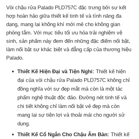
Vòi chậu rửa Palado PLD757C đặc trưng bởi sự kết
hợp hoàn hảo giữa thiết kế tinh tế và tính năng đa
dạng, mang lại không khí mới mẻ cho không gian
phòng tắm. Với mục tiêu tối ưu hóa trải nghiệm vệ
sinh, sản phẩm này đem đến những đặc điểm nổi bật,
làm nổi bật sự khác biệt và đẳng cấp của thương hiệu
Palado.
Thiết Kế Hiện Đại và Tiện Nghi:
Thiết kế hiện
đại của vòi chậu rửa Palado PLD757C không chỉ
đồng nghĩa với sự đẹp mắt mà còn là một tác
phẩm nghệ thuật độc đáo. Đường nét tinh tế và
chi tiết không chỉ làm nổi bật vẻ đẹp mà còn
mang lại sự tiện lợi và thoải mái cho người sử
dụng.
Thiết Kế Cổ Ngắn Cho Chậu Âm Bàn:
Thiết kế