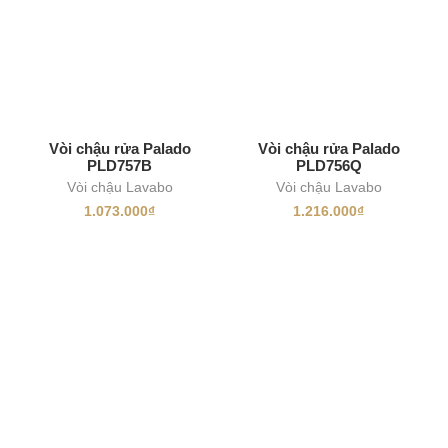
Vòi chậu rửa Palado
Vòi chậu rửa Palado
PLD757B
PLD756Q
Vòi chậu Lavabo
Vòi chậu Lavabo
1.073.000
₫
1.216.000
₫