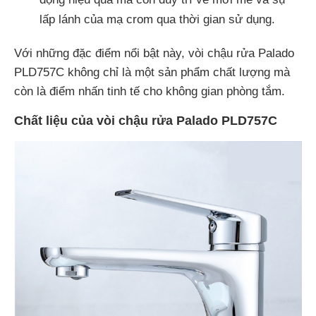
lấp lánh của mạ crom qua thời gian sử dụng.
Với những đặc điểm nổi bật này, vòi chậu rửa Palado
PLD757C không chỉ là một sản phẩm chất lượng mà
còn là điểm nhấn tinh tế cho không gian phòng tắm.
Chất liệu của vòi chậu rửa Palado PLD757C