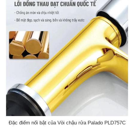
Đặc điểm nổi bật của Vòi chậu rửa Palado PLD757C