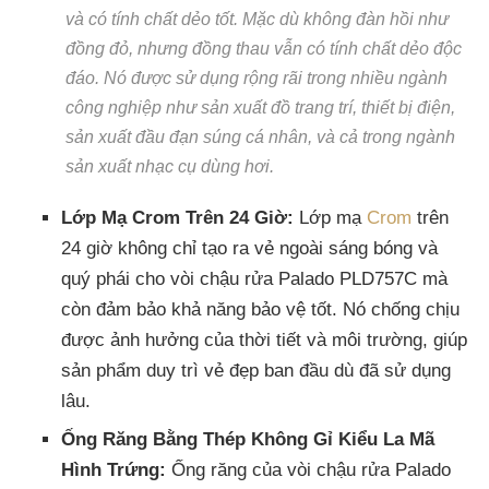
và có tính chất dẻo tốt. Mặc dù không đàn hồi như
đồng đỏ, nhưng đồng thau vẫn có tính chất dẻo độc
đáo. Nó được sử dụng rộng rãi trong nhiều ngành
công nghiệp như sản xuất đồ trang trí, thiết bị điện,
sản xuất đầu đạn súng cá nhân, và cả trong ngành
sản xuất nhạc cụ dùng hơi.
Lớp Mạ Crom Trên 24 Giờ:
Lớp mạ
Crom
trên
24 giờ không chỉ tạo ra vẻ ngoài sáng bóng và
quý phái cho vòi chậu rửa Palado PLD757C mà
còn đảm bảo khả năng bảo vệ tốt. Nó chống chịu
được ảnh hưởng của thời tiết và môi trường, giúp
sản phẩm duy trì vẻ đẹp ban đầu dù đã sử dụng
lâu.
Ống Răng Bằng Thép Không Gỉ Kiểu La Mã
Hình Trứng:
Ống răng của vòi chậu rửa Palado