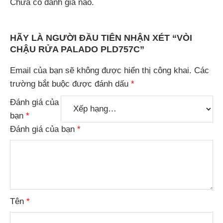
Chưa có đánh giá nào.
HÃY LÀ NGƯỜI ĐẦU TIÊN NHẬN XÉT “VÒI
CHẬU RỬA PALADO PLD757C”
Email của bạn sẽ không được hiển thị công khai.
Các
trường bắt buộc được đánh dấu
*
Đánh giá của
bạn
*
Đánh giá của bạn
*
Tên
*