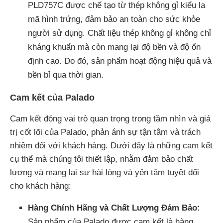
PLD757C được chế tạo từ thép không gỉ kiểu la
mã hình trứng, đảm bảo an toàn cho sức khỏe
người sử dụng. Chất liệu thép không gỉ không chỉ
kháng khuẩn mà còn mang lại độ bền và độ ổn
định cao. Do đó, sản phẩm hoạt động hiệu quả và
bền bỉ qua thời gian.
Cam kết của Palado
Cam kết đóng vai trò quan trọng trong tầm nhìn và giá
trị cốt lõi của Palado, phản ánh sự tận tâm và trách
nhiệm đối với khách hàng. Dưới đây là những cam kết
cụ thể mà chúng tôi thiết lập, nhằm đảm bảo chất
lượng và mang lại sự hài lòng và yên tâm tuyệt đối
cho khách hàng:
Hàng Chính Hãng và Chất Lượng Đảm Bảo:
Sản phẩm của Palado được cam kết là hàng