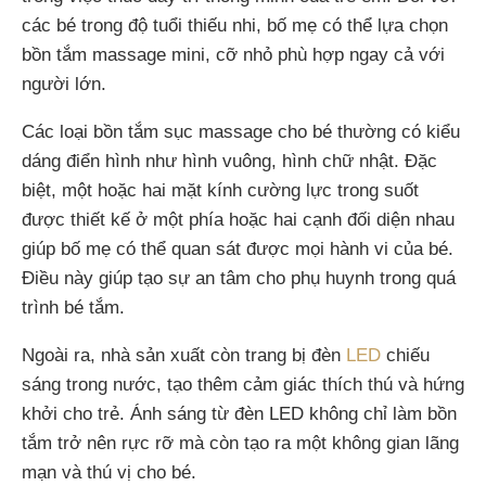
các bé trong độ tuổi thiếu nhi, bố mẹ có thể lựa chọn
bồn tắm massage mini, cỡ nhỏ phù hợp ngay cả với
người lớn.
Các loại bồn tắm sục massage cho bé thường có kiểu
dáng điển hình như hình vuông, hình chữ nhật. Đặc
biệt, một hoặc hai mặt kính cường lực trong suốt
được thiết kế ở một phía hoặc hai cạnh đối diện nhau
giúp bố mẹ có thể quan sát được mọi hành vi của bé.
Điều này giúp tạo sự an tâm cho phụ huynh trong quá
trình bé tắm.
Ngoài ra, nhà sản xuất còn trang bị đèn
LED
chiếu
sáng trong nước, tạo thêm cảm giác thích thú và hứng
khởi cho trẻ. Ánh sáng từ đèn LED không chỉ làm bồn
tắm trở nên rực rỡ mà còn tạo ra một không gian lãng
mạn và thú vị cho bé.