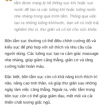
tắm được trang bị hệ thống sục khí hoặc sục
nước để tạo ra các luồng khí hoặc luồng nước
nhẹ nhàng trong quá trình tắm.
Thông qua việc
tạo ra những luồng khí/nước, bạn sẽ có một trải
nghiệm thú vị, thư giãn và có lợi cho sức khỏe.
Bồn tắm sục thường có thể điều chỉnh cường độ và
kiểu sục để phù hợp với sở thích và nhu cầu của
người dùng. Các luồng sục tạo ra cảm giác massage
nhẹ nhàng, giúp giảm căng thẳng, giãn cơ và tăng
cường tuần hoàn máu.
Đặc biệt, bồn tắm sục còn có khả năng kích thích trí
não, nâng cao tinh thần, và giúp thư giãn sau những
ngày làm việc căng thẳng. Ngoài ra, việc tắm trong
bồn sục còn có thể giúp giảm đau, mệt mỏi và cải
thiện chất lượng giấc ngủ.