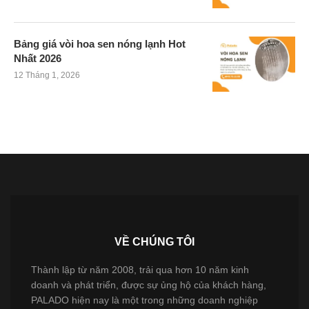
Bảng giá vòi hoa sen nóng lạnh Hot
Nhất 2026
12 Tháng 1, 2026
VỀ CHÚNG TÔI
Thành lập từ năm 2008, trải qua hơn 10 năm kinh
doanh và phát triển, được sự ủng hộ của khách hàng,
PALADO hiện nay là một trong những doanh nghiệp