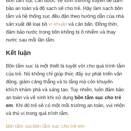
Bồn tắm sục cần được vệ sinh thường xuyên để đảm
bảo an toàn và độ sạch sẽ cho trẻ. Hãy làm sạch bồn
tắm và hệ thống sục đều đặn theo hướng dẫn của nhà
sản xuất để loại bỏ
vi khuẩn
và cặn bẩn. Đồng thời,
đảm bảo nước trong bồn không bị ô nhiễm và thay
nước sau mỗi lần tắm.
Kết luận
Bồn tắm sục là một thiết bị tuyệt vời cho quá trình tắm
của trẻ. Nó không chỉ giúp thúc đẩy sự phát triển vận
động, giảm căng thẳng và lo lắng mà còn khuyến
khích khám phá và sáng tạo. Tuy nhiên, luôn đảm bảo
an toàn và vệ sinh khi sử dụng
bồn tắm sục cho trẻ
em
. Khi đó trẻ sẽ có một môi trường an toàn, vui nhộn
và thú vị trong quá trình tắm.
bồn tắm sục
bồn tắm sục cho trẻ em