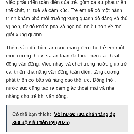
việc phát triển toàn diện của trẻ, gồm cả sự phát triển
thể chất, trí tuệ và cảm xúc. Trẻ em sẽ có một hành
trình khám phá môi trường xung quanh dễ dàng và thú
vị hơn, từ đó khám phá và học hỏi nhiều hơn về thế
giới xung quanh.
Thêm vào đó, bồn tắm sục mang đến cho trẻ em một
môi trường thú vị và an toàn để thực hiện các hoạt
động vận động. Việc nhảy và chơi trong nước giúp trẻ
cải thiện khả năng vận động toàn diện, tăng cường
phát triển cơ bắp và nâng cao thể lực. Đồng thời,
nước sục cũng tạo ra cảm giác thoải mái và nhẹ
nhàng cho trẻ khi vận động.
Có thể bạn thích:
Vòi nước rửa chén tăng áp
360 độ siêu tiện lợi (2025)