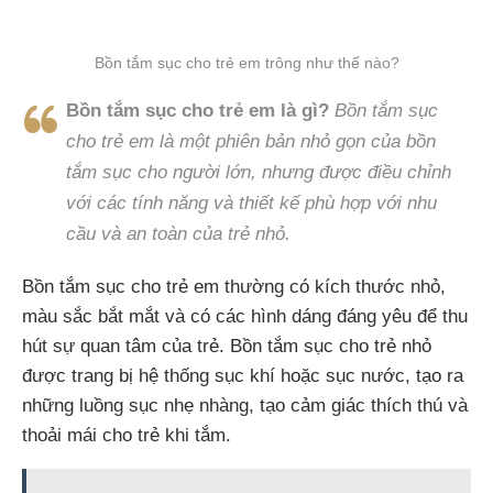
Bồn tắm sục cho trẻ em trông như thế nào?
Bồn tắm sục cho trẻ em là gì?
Bồn tắm sục
cho trẻ em là một phiên bản nhỏ gọn của bồn
tắm sục cho người lớn, nhưng được điều chỉnh
với các tính năng và thiết kế phù hợp với nhu
cầu và an toàn của trẻ nhỏ
.
Bồn tắm sục cho trẻ em thường có kích thước nhỏ,
màu sắc bắt mắt và có các hình dáng đáng yêu để thu
hút sự quan tâm của trẻ. Bồn tắm sục cho trẻ nhỏ
được trang bị hệ thống sục khí hoặc sục nước, tạo ra
những luồng sục nhẹ nhàng, tạo cảm giác thích thú và
thoải mái cho trẻ khi tắm.