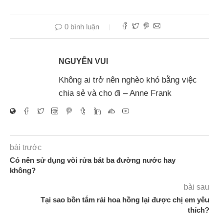
0 bình luận
NGUYỄN VUI
Không ai trở nên nghèo khó bằng việc
chia sẻ và cho đi – Anne Frank
bài trước
Có nên sử dụng vòi rửa bát ba đường nước hay
không?
bài sau
Tại sao bồn tắm rải hoa hồng lại được chị em yêu
thích?