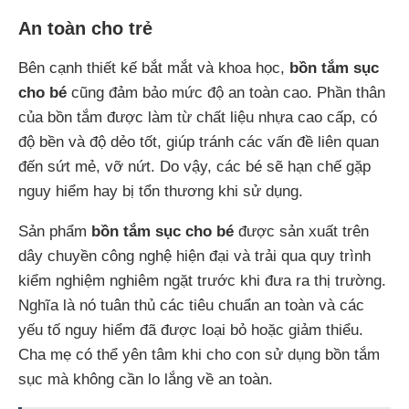
An toàn cho trẻ
Bên cạnh thiết kế bắt mắt và khoa học,
bồn tắm sục
cho bé
cũng đảm bảo mức độ an toàn cao. Phần thân
của bồn tắm được làm từ chất liệu nhựa cao cấp, có
độ bền và độ dẻo tốt, giúp tránh các vấn đề liên quan
đến sứt mẻ, vỡ nứt. Do vậy, các bé sẽ hạn chế gặp
nguy hiểm hay bị tổn thương khi sử dụng.
Sản phẩm
bồn tắm sục cho bé
được sản xuất trên
dây chuyền công nghệ hiện đại và trải qua quy trình
kiểm nghiệm nghiêm ngặt trước khi đưa ra thị trường.
Nghĩa là nó tuân thủ các tiêu chuẩn an toàn và các
yếu tố nguy hiểm đã được loại bỏ hoặc giảm thiểu.
Cha mẹ có thể yên tâm khi cho con sử dụng bồn tắm
sục mà không cần lo lắng về an toàn.