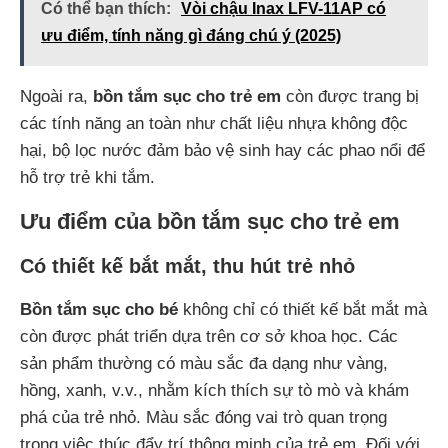
Có thể bạn thích:
Vòi chậu Inax LFV-11AP có
ưu điểm, tính năng gì đáng chú ý (2025)
Ngoài ra,
bồn tắm sục cho trẻ em
còn được trang bị
các tính năng an toàn như chất liệu nhựa không độc
hại, bộ lọc nước đảm bảo vệ sinh hay các phao nổi để
hỗ trợ trẻ khi tắm.
Ưu điểm của bồn tắm sục cho trẻ em
Có thiết kế bắt mắt, thu hút trẻ nhỏ
Bồn tắm sục cho bé
không chỉ có thiết kế bắt mắt mà
còn được phát triển dựa trên cơ sở khoa học. Các
sản phẩm thường có màu sắc đa dạng như vàng,
hồng, xanh, v.v., nhằm kích thích sự tò mò và khám
phá của trẻ nhỏ. Màu sắc đóng vai trò quan trọng
trong việc thúc đẩy trí thông minh của trẻ em. Đối với