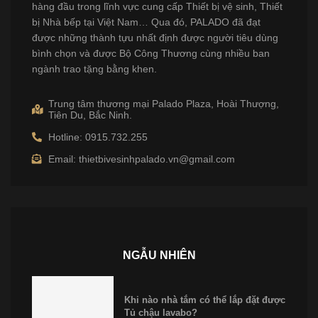
hàng đầu trong lĩnh vực cung cấp Thiết bị vệ sinh, Thiết
bị Nhà bếp tại Việt Nam… Qua đó, PALADO đã đạt
được những thành tựu nhất định được người tiêu dùng
bình chọn và được Bộ Công Thương cùng nhiều ban
ngành trao tặng bằng khen.
Trung tâm thương mại Palado Plaza, Hoài Thượng,
Tiên Du, Bắc Ninh.
Hotline: 0915.732.255
Email: thietbivesinhpalado.vn@gmail.com
NGẪU NHIÊN
Khi nào nhà tắm có thể lắp đặt được
Tủ chậu lavabo?