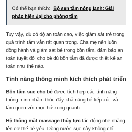
Có thể bạn thích:
Bộ sen tắm nóng lạnh: Giải
pháp hiện đại cho phòng tắm
Tuy vậy, dù có độ an toàn cao, việc giám sát trẻ trong
quá trình tắm vẫn rất quan trọng. Cha mẹ nên luôn
đồng hành và giám sát bé trong bồn tắm, đảm bảo an
toàn tuyệt đối cho bé dù bồn tắm đã được thiết kế an
toàn như thế nào.
Tính năng thông minh kích thích phát triển
Bồn tắm sục cho bé
được tích hợp các tính năng
thông minh nhằm thúc đẩy khả năng bé tiếp xúc và
làm quen với mọi thứ xung quanh.
Hệ thống mắt massage thủy lực
tác động nhẹ nhàng
lên cơ thể bé yêu. Dòng nước sục này không chỉ