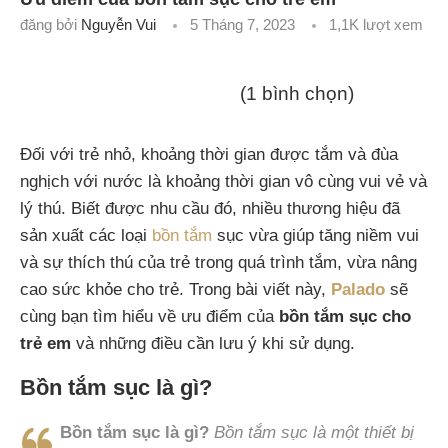
đăng bởi
Nguyễn Vui
5 Tháng 7, 2023
1,1K
lượt xem
(1 bình chọn)
Đối với trẻ nhỏ, khoảng thời gian được tắm và đùa
nghịch với nước là khoảng thời gian vô cùng vui vẻ và
lý thú. Biết được nhu cầu đó, nhiều thương hiệu đã
sản xuất các loại
bồn tắm
sục vừa giúp tăng niềm vui
và sự thích thú của trẻ trong quá trình tắm, vừa nâng
cao sức khỏe cho trẻ. Trong bài viết này,
Palado
sẽ
cùng bạn tìm hiểu về ưu điểm của
bồn tắm sục cho
trẻ em
và những điều cần lưu ý khi sử dụng.
Bồn tắm sục là gì?
Bồn tắm sục là gì?
Bồn tắm sục là một thiết bị