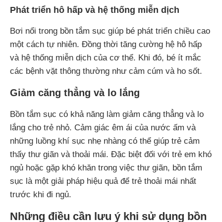
Phát triển hô hấp và hệ thống miễn dịch
Bơi nổi trong bồn tắm sục giúp bé phát triển chiều cao
một cách tự nhiên. Đồng thời tăng cường hệ hô hấp
và hệ thống miễn dịch của cơ thể. Khi đó, bé ít mắc
các bệnh vặt thông thường như cảm cúm và ho sốt.
Giảm căng thẳng và lo lắng
Bồn tắm sục có khả năng làm giảm căng thẳng và lo
lắng cho trẻ nhỏ. Cảm giác êm ái của nước ấm và
những luồng khí sục nhẹ nhàng có thể giúp trẻ cảm
thấy thư giãn và thoải mái. Đặc biệt đối với trẻ em khó
ngủ hoặc gặp khó khăn trong việc thư giãn, bồn tắm
sục là một giải pháp hiệu quả để trẻ thoải mái nhất
trước khi đi ngủ.
Những điều cần lưu ý khi sử dụng bồn