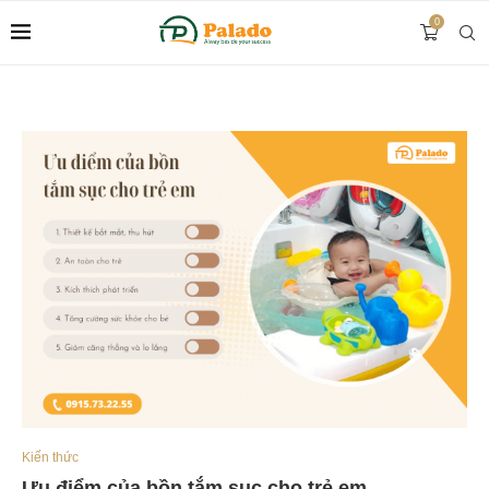
0
Kiến thức
Ưu điểm của bồn tắm sục cho trẻ em