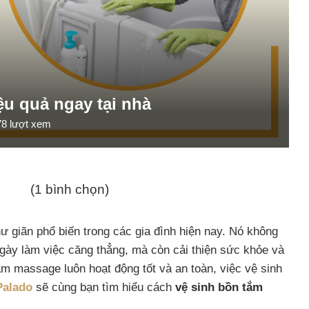
u quả ngay tại nhà
78
lượt xem
(1 bình chọn)
hư giãn phổ biến trong các gia đình hiện nay. Nó không
ngày làm việc căng thẳng, mà còn cải thiện sức khỏe và
m massage luôn hoạt động tốt và an toàn, việc vệ sinh
Palado
sẽ cùng bạn tìm hiểu cách
vệ sinh bồn tắm