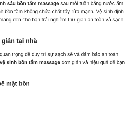
inh sâu bồn tắm massage
sau mỗi tuần bằng nước ấm
nh bồn tắm không chứa chất tẩy rửa mạnh. Vệ sinh định
mang đến cho bạn trải nghiệm thư giãn an toàn và sạch
giản tại nhà
quan trọng để duy trì sự sạch sẽ và đảm bảo an toàn
 vệ sinh bồn tắm massage
đơn giản và hiệu quả để bạn
bề mặt bồn