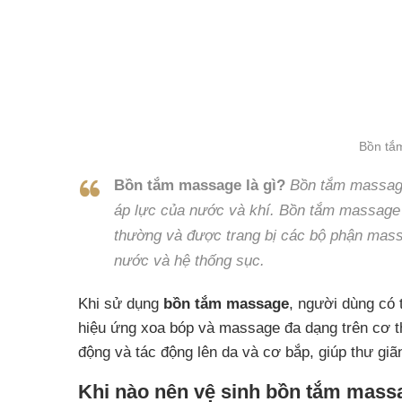
Bồn tắ
Bồn tắm massage là gì?
Bồn tắm massage
áp lực của nước và khí.
Bồn tắm massage 
thường và được trang bị các bộ phận mass
nước và hệ thống sục.
Khi sử dụng
bồn tắm massage
, người dùng có 
hiệu ứng xoa bóp và massage đa dạng trên cơ 
động và tác động lên da và cơ bắp, giúp thư gi
Khi nào nên vệ sinh bồn tắm mass