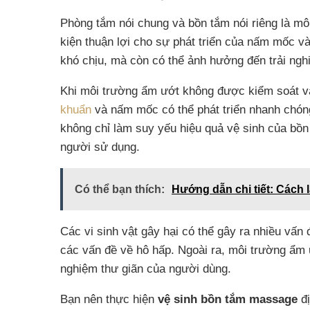
Phòng tắm nói chung và bồn tắm nói riêng là mô
kiện thuận lợi cho sự phát triển của nấm mốc và
khó chịu, mà còn có thể ảnh hưởng đến trải ng
Khi môi trường ẩm ướt không được kiểm soát 
khuẩn
và nấm mốc có thể phát triển nhanh chón
không chỉ làm suy yếu hiệu quả vệ sinh của bồ
người sử dụng.
Có thể bạn thích:
Hướng dẫn chi tiết: Cách 
Các vi sinh vật gây hại có thể gây ra nhiều vấ
các vấn đề về hô hấp. Ngoài ra, môi trường ẩm ư
nghiệm thư giãn của người dùng.
Bạn nên thực hiện
vệ sinh bồn tắm massage
đị