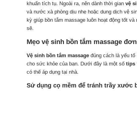
khuẩn tích tụ. Ngoài ra, nên dành thời gian
vệ s
và nước xà phòng dịu nhẹ hoặc dung dịch vệ si
kỳ giúp bồn tắm massage luôn hoạt động tốt và 
sẽ.
Mẹo vệ sinh bồn tắm massage đơn 
Vệ sinh bồn tắm massage
đúng cách là yếu tố 
cho sức khỏe của bạn. Dưới đây là một số
tips
có thể áp dụng tại nhà.
Sử dụng cọ mềm để tránh trầy xước 