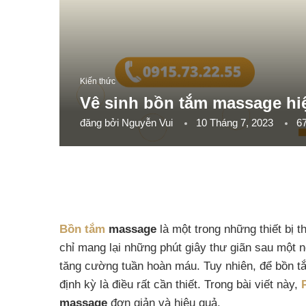
Kiến thức
Vê sinh bồn tắm massage hiệ
đăng bởi
Nguyễn Vui
10 Tháng 7, 2023
6
Bồn tắm
massage
là một trong những thiết bị t
chỉ mang lại những phút giây thư giãn sau một 
tăng cường tuần hoàn máu. Tuy nhiên, để bồn tắ
định kỳ là điều rất cần thiết. Trong bài viết này,
massage
đơn giản và hiệu quả.