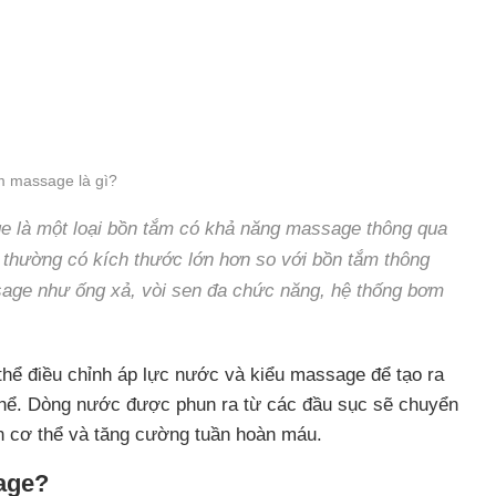
m massage là gì?
 là một loại bồn tắm có khả năng massage thông qua
thường có kích thước lớn hơn so với bồn tắm thông
age như ống xả, vòi sen đa chức năng, hệ thống bơm
thể điều chỉnh áp lực nước và kiểu massage để tạo ra
thể. Dòng nước được phun ra từ các đầu sục sẽ chuyển
ãn cơ thể và tăng cường tuần hoàn máu.
age?