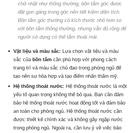
chữ nhật như thông thường, bồn tắm góc được
đặt gọn gàng trong góc nên tiết kiệm diện tích.
Bồn tắm góc thường có kích thước nhỏ hơn so
với bồn tắm thông thường, nhưng vẫn đủ rộng để
người sử dụng có thể tắm thoải mái.
Vật liệu và màu sắc:
Lựa chọn vật liệu và màu
sắc của
bồn tắm
cần phù hợp với phong cách
trang trí và màu sắc chủ đạo trong phòng ngủ để
tạo nên sự hòa hợp và tạo điểm nhấn thẩm mỹ.
Hệ thống thoát nước:
Hệ thống thoát nước là một
yếu tố quan trọng không thể bỏ qua. Bạn cần đảm
bảo hệ thống thoát nước hoạt động tốt và đảm bảo
an toàn cho phòng ngủ. Hệ thống thoát nước cần
được thiết kế chính xác và không gây ngập nước
trong phòng ngủ. Ngoài ra, cần lưu ý về việc bảo