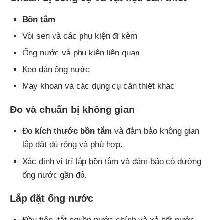
Bồn tắm
Vòi sen và các phụ kiện đi kèm
Ống nước và phụ kiện liên quan
Keo dán ống nước
Máy khoan và các dụng cụ cần thiết khác
Đo và chuẩn bị không gian
Đo
kích thước bồn tắm
và đảm bảo không gian
lắp đặt đủ rộng và phù hợp.
Xác định vị trí lắp bồn tắm và đảm bảo có đường
ống nước gần đó.
Lắp đặt ống nước
Đầu tiên, tắt nguồn nước chính và xả hết nước