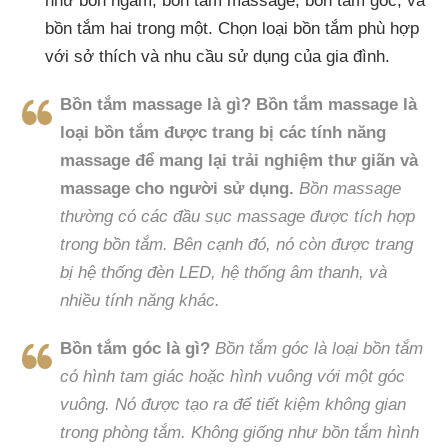
như bồn ngâm, bồn tắm massage, bồn tắm góc, và
bồn tắm hai trong một. Chọn loại bồn tắm phù hợp
với sở thích và nhu cầu sử dụng của gia đình.
Bồn tắm massage là gì?
Bồn tắm massage là
loại bồn tắm được trang bị các tính năng
massage để mang lại trải nghiệm thư giãn và
massage cho người sử dụng.
Bồn massage
thường có các đầu sục massage được tích hợp
trong bồn tắm. Bên cạnh đó, nó còn được trang
bị hệ thống đèn LED, hệ thống âm thanh, và
nhiều tính năng khác.
Bồn tắm góc là gì?
Bồn tắm góc là loại bồn tắm
có hình tam giác hoặc hình vuông với một góc
vuông.
Nó được tạo ra để tiết kiệm không gian
trong phòng tắm. Không giống như bồn tắm hình