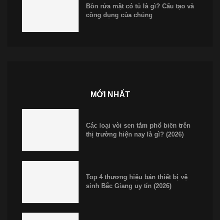
Bồn rửa mặt có tủ là gì? Cấu tạo và
công dụng của chúng
MỚI NHẤT
Các loại vòi sen tắm phổ biến trên
thị trường hiện nay là gì? (2026)
Top 4 thương hiệu bán thiết bị vệ
sinh Bắc Giang uy tín (2026)