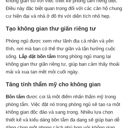
không gian so với việc thiết kế phòng tắm riêng biệt.
Điều này đặc biệt quan trọng đối với các căn hộ chung
cư hiện đại và nhà ở đô thị với diện tích nhỏ hẹp.
Tạo không gian thư giãn riêng tư
Phòng ngủ được xem như lãnh địa cá nhân và yên
tĩnh, nơi mà bạn có thể thư giãn và tận hưởng cuộc
sống.
Lắp đặt bồn tắm
trong phòng ngủ mang lại
không gian thư giãn riêng tư, giúp bạn cảm thấy thoải
mái và xua tan mệt mỏi cuối ngày.
Tăng tính thẩm mỹ cho không gian
Bồn tắm
được coi là một điểm nhấn thẩm mỹ trong
phòng tắm. Việc đặt nó trong phòng ngủ sẽ tạo ra một
không gian độc đáo và sang trọng. Nhiều lựa chọn
thiết kế và kiểu dáng bồn tắm đa dạng sẽ giúp bạn dễ
dàng chọn một phong cách phù hợp với không gian