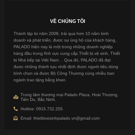
VỀ CHÚNG TÔI
Thành lập từ năm 2008, trải qua hơn 10 năm kinh
doanh và phát triển, được sự ủng hộ của khách hàng,
PALADO hiện nay là một trong những doanh nghiệp
hàng đầu trong lĩnh vực cung cấp Thiết bị vệ sinh, Thiết
bị Nhà bếp tại Việt Nam… Qua đó, PALADO đã đạt
được những thành tựu nhất định được người tiêu dùng
bình chọn và được Bộ Công Thương cùng nhiều ban
ngành trao tặng bằng khen.
Trung tâm thương mại Palado Plaza, Hoài Thượng,
Tiên Du, Bắc Ninh.
Hotline: 0915.732.255
Email: thietbivesinhpalado.vn@gmail.com