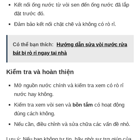
Kết nối ống nước từ vòi sen đến ống nước đã lắp
đặt trước đó.
Đảm bảo kết nối chặt chẽ và không có rò rỉ.
Có thể bạn thích:
Hướng dẫn sửa vòi nước rửa
bát bị rò rỉ ngay tại nhà
Kiểm tra và hoàn thiện
Mở nguồn nước chính và kiểm tra xem có rò rỉ
nước hay không.
Kiểm tra xem vòi sen và
bồn tắm
có hoạt động
đúng cách không.
Nếu cần, điều chỉnh và sửa chữa các vấn đề nhỏ.
Lưu ý: Nếu bạn không tự tin, hãy nhờ sự trợ giúp của