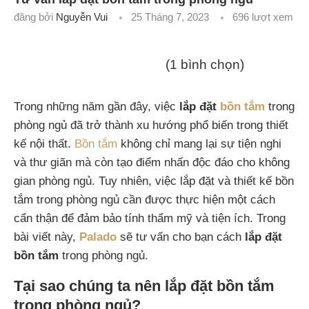
đăng bởi
Nguyễn Vui
25 Tháng 7, 2023
696
lượt xem
(1 bình chọn)
Trong những năm gần đây, việc
lắp đặt
bồn tắm
trong
phòng ngủ đã trở thành xu hướng phổ biến trong thiết
kế nội thất.
Bồn tắm
không chỉ mang lại sự tiện nghi
và thư giãn mà còn tạo điểm nhấn độc đáo cho không
gian phòng ngủ. Tuy nhiên, việc lắp đặt và thiết kế bồn
tắm trong phòng ngủ cần được thực hiện một cách
cẩn thận để đảm bảo tính thẩm mỹ và tiện ích. Trong
bài viết này,
Palado
sẽ tư vấn cho bạn cách
lắp đặt
bồn tắm
trong phòng ngủ.
Tại sao chúng ta nên lắp đặt bồn tắm
trong phòng ngủ?