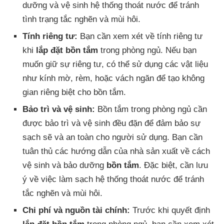
dưỡng và vệ sinh hệ thống thoát nước để tránh
tình trạng tắc nghẽn và mùi hôi.
Tính riêng tư:
Bạn cần xem xét về tính riêng tư
khi
lắp đặt bồn tắm
trong phòng ngủ. Nếu bạn
muốn giữ sự riêng tư, có thể sử dụng các vật liệu
như kính mờ, rèm, hoặc vách ngăn để tạo không
gian riêng biệt cho bồn tắm.
Bảo trì và vệ sinh:
Bồn tắm trong phòng ngủ cần
được bảo trì và vệ sinh đều đặn để đảm bảo sự
sạch sẽ và an toàn cho người sử dụng. Bạn cần
tuân thủ các hướng dẫn của nhà sản xuất về cách
vệ sinh và bảo dưỡng
bồn tắm
. Đặc biệt, cần lưu
ý về việc làm sạch hệ thống thoát nước để tránh
tắc nghẽn và mùi hôi.
Chi phí và nguồn tài chính:
Trước khi quyết định