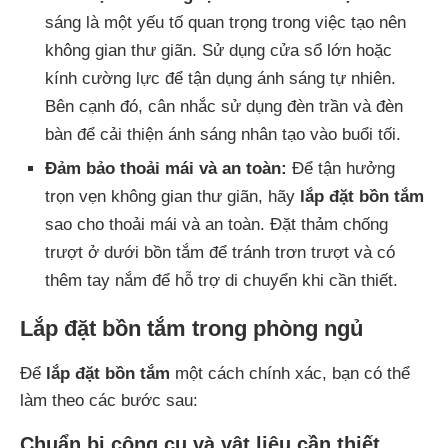
sáng là một yếu tố quan trọng trong việc tạo nên
không gian thư giãn. Sử dụng cửa sổ lớn hoặc
kính cường lực để tận dụng ánh sáng tự nhiên.
Bên cạnh đó, cân nhắc sử dụng đèn trần và đèn
bàn để cải thiện ánh sáng nhân tạo vào buổi tối.
Đảm bảo thoải mái và an toàn:
Để tận hưởng
trọn vẹn không gian thư giãn, hãy
lắp đặt bồn tắm
sao cho thoải mái và an toàn. Đặt thảm chống
trượt ở dưới bồn tắm để tránh trơn trượt và có
thêm tay nắm để hỗ trợ di chuyển khi cần thiết.
Lắp đặt bồn tắm trong phòng ngủ
Để
lắp đặt bồn tắm
một cách chính xác, bạn có thể
làm theo các bước sau:
Chuẩn bị công cụ và vật liệu cần thiết