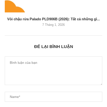
Vòi chậu rửa Palado PLD906B (2026): Tất cả những gì...
7 Tháng 1, 2026
ĐỂ LẠI BÌNH LUẬN