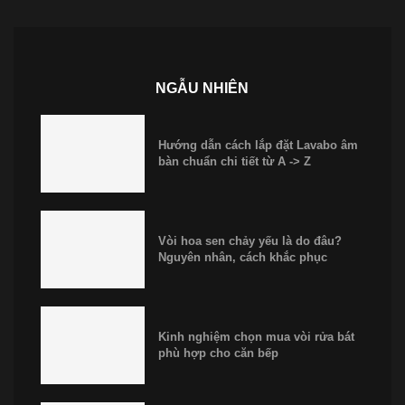
NGẪU NHIÊN
Hướng dẫn cách lắp đặt Lavabo âm
bàn chuẩn chi tiết từ A -> Z
Vòi hoa sen chảy yếu là do đâu?
Nguyên nhân, cách khắc phục
Kinh nghiệm chọn mua vòi rửa bát
phù hợp cho căn bếp