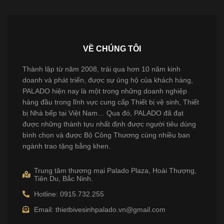
VỀ CHÚNG TÔI
Thành lập từ năm 2008, trải qua hơn 10 năm kinh
doanh và phát triển, được sự ủng hộ của khách hàng,
PALADO hiện nay là một trong những doanh nghiệp
hàng đầu trong lĩnh vực cung cấp Thiết bị vệ sinh, Thiết
bị Nhà bếp tại Việt Nam… Qua đó, PALADO đã đạt
được những thành tựu nhất định được người tiêu dùng
bình chọn và được Bộ Công Thương cùng nhiều ban
ngành trao tặng bằng khen.
Trung tâm thương mại Palado Plaza, Hoài Thượng,
Tiên Du, Bắc Ninh.
Hotline: 0915.732.255
Email: thietbivesinhpalado.vn@gmail.com