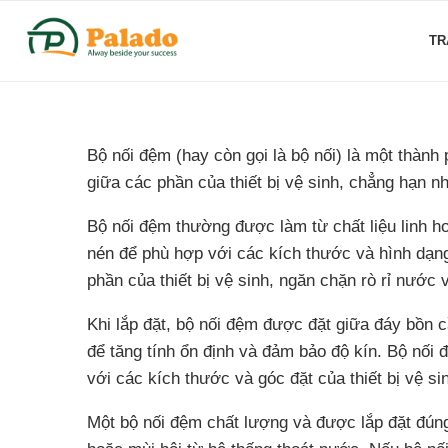
TR
Bộ nối đệm (hay còn gọi là bộ nối) là một thành
giữa các phần của thiết bị vệ sinh, chẳng hạn n
Bộ nối đệm thường được làm từ chất liệu linh ho
nén để phù hợp với các kích thước và hình dạng 
phần của thiết bị vệ sinh, ngăn chặn rò rỉ nước 
Khi lắp đặt, bộ nối đệm được đặt giữa đáy bồn 
để tăng tính ổn định và đảm bảo độ kín. Bộ nối
với các kích thước và góc đặt của thiết bị vệ si
Một bộ nối đệm chất lượng và được lắp đặt đúng