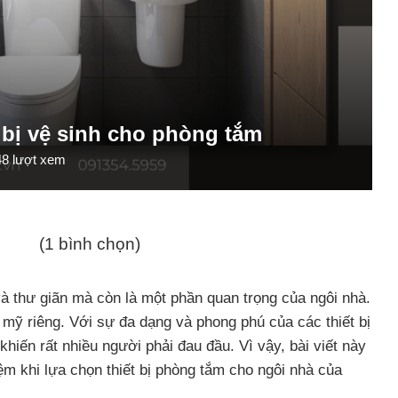
 bị vệ sinh cho phòng tắm
48
lượt xem
(1 bình chọn)
à thư giãn mà còn là một phần quan trọng của ngôi nhà.
m mỹ riêng. Với sự đa dạng và phong phú của các thiết bị
iến rất nhiều người phải đau đầu. Vì vậy, bài viết này
m khi lựa chọn thiết bị phòng tắm cho ngôi nhà của