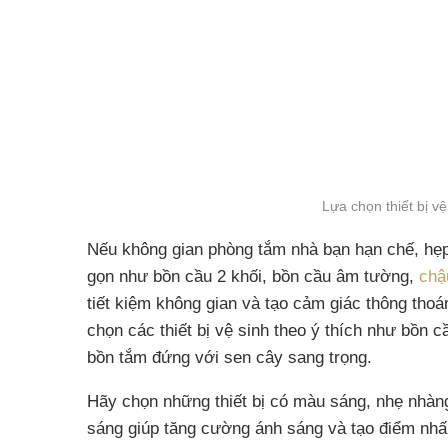
Lựa chọn thiết bị v
Nếu không gian phòng tắm nhà bạn hạn chế, hẹp 
gọn như bồn cầu 2 khối, bồn cầu âm tường,
chậ
tiết kiệm không gian và tạo cảm giác thông thoá
chọn các thiết bị vệ sinh theo ý thích như bồn c
bồn tắm đứng với sen cây sang trọng.
Hãy chọn những thiết bị có màu sáng, nhẹ nhàn
sáng giúp tăng cường ánh sáng và tạo điểm nhấ