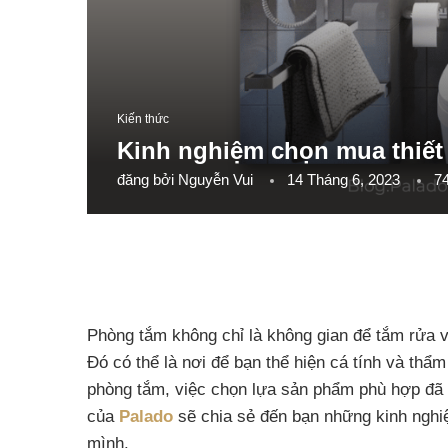
Kiến thức
Kinh nghiệm chọn mua thiết
đăng bởi
Nguyễn Vui
14 Tháng 6, 2023
7
Phòng tắm không chỉ là không gian để tắm rửa v
Đó có thể là nơi để bạn thể hiện cá tính và thẩ
phòng tắm, việc chọn lựa sản phẩm phù hợp đã kh
của
Palado
sẽ chia sẻ đến bạn những kinh nghiệ
mình.