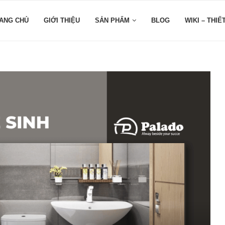
ANG CHỦ
GIỚI THIỆU
SẢN PHẨM
BLOG
WIKI – THIẾ