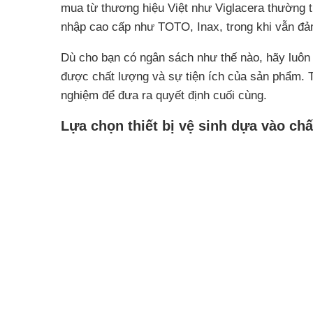
mua từ thương hiệu Việt như Viglacera thường t
nhập cao cấp như TOTO, Inax, trong khi vẫn đả
Dù cho bạn có ngân sách như thế nào, hãy luôn 
được chất lượng và sự tiện ích của sản phẩm. 
nghiệm để đưa ra quyết định cuối cùng.
Lựa chọn thiết bị vệ sinh dựa vào chấ