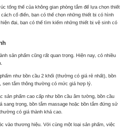
rúc tổng thể của không gian phòng tắm để lựa chọn thiết
cách cổ điển, bạn có thể chọn những thiết bị có hình
ện đại, bạn có thể tìm kiếm những thiết bị vệ sinh có
ành
thành sản phẩm cũng rất quan trọng. Hiện nay, có nhiều
h.
 phẩm như bồn cầu 2 khối (thường có giá rẻ nhất), bồn
g, sen tắm thông thường có mức giá hợp lý.
 các sản phẩm cao cấp như bồn cầu âm tường, bồn cầu
đá sang trọng, bồn tắm massage hoặc bồn tắm đứng sử
 thường có giá thành khá cao.
huộc vào thương hiệu. Với cùng một loại sản phẩm, việc