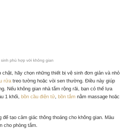
ệ sinh phù hợp với không gian
chật, hãy chọn những thiết bị vệ sinh đơn giản và nhỏ
u rửa
treo tường hoặc vòi sen thường. Điều này giúp
ng. Nếu không gian nhà tắm rộng rãi, bạn có thể lựa
ầu 1 khối,
bồn cầu điện tử
,
bồn tắm
nằm massage hoặc
g để tạo cảm giác thông thoáng cho không gian. Màu
n cho phòng tắm.