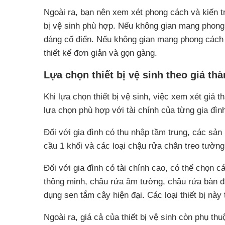
Ngoài ra, bạn nên xem xét phong cách và kiến t
bị vệ sinh phù hợp. Nếu không gian mang phong 
dáng cổ điển. Nếu không gian mang phong cách hi
thiết kế đơn giản và gọn gàng.
Lựa chọn thiết bị vệ sinh theo giá th
Khi lựa chọn thiết bị vệ sinh, việc xem xét giá 
lựa chọn phù hợp với tài chính của từng gia đìn
Đối với gia đình có thu nhập tầm trung, các sản
cầu 1 khối và các loại chậu rửa chân treo tườn
Đối với gia đình có tài chính cao, có thể chọn
thông minh, chậu rửa âm tường, chậu rửa bàn 
dụng sen tắm cây hiện đại. Các loại thiết bị này
Ngoài ra, giá cả của thiết bị vệ sinh còn phụ t