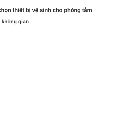
họn thiết bị vệ sinh cho phòng tắm
i không gian