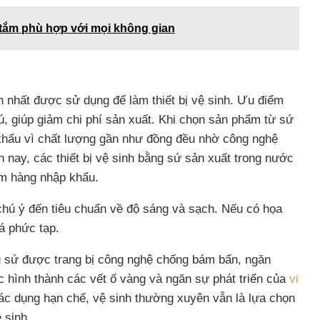
tắm phù hợp với mọi không gian
n nhất được sử dụng để làm thiết bị vệ sinh. Ưu điểm
ú, giúp giảm chi phí sản xuất. Khi chọn sản phẩm từ sứ
khẩu vì chất lượng gần như đồng đều nhờ công nghệ
ện nay, các thiết bị vệ sinh bằng sứ sản xuất trong nước
m hàng nhập khẩu.
n chú ý đến tiêu chuẩn về độ sáng và sạch. Nếu có họa
uá phức tạp.
ng sứ được trang bị công nghệ chống bám bẩn, ngăn
 hình thành các vết ố vàng và ngăn sự phát triển của
vi
tác dụng hạn chế, vệ sinh thường xuyên vẫn là lựa chọn
 sinh.