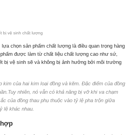
t bị vệ sinh chất lượng
c lựa chọn sản phẩm chất lượng là điều quan trọng hàng
 phẩm được làm từ chất liệu chất lượng cao như sứ,
hiết bị vệ sinh sẽ và không bị ảnh hưởng bởi môi trường
ợp kim của hai kim loại đồng và kẽm. Đặc điểm của đồng
uần.
Tuy nhiên, nó vẫn có khả năng bị vỡ khi va chạm
ắc của đồng thau phụ thuộc vào tỷ lệ pha trộn giữa
ỷ lệ khác nhau.
 hợp