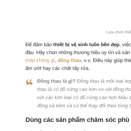
Lựa chọn thiế
Để đảm bảo
thiết bị vệ sinh luôn bền đẹp
, việ
đầu. Hãy chọn những thương hiệu uy tín và sản
thép không gỉ
,
đồng thau
, v.v. Điều này giúp t
ẩm ướt hay các chất tẩy rửa.
Đồng thau là gì?
Đồng thau là một loại h
thau là có độ cứng cao hơn so với đồng th
với các kim loại có độ cứng cao hơn Màu s
đồng và kẽm và có thể thay đổi theo từng t
Dùng các sản phẩm chăm sóc phù