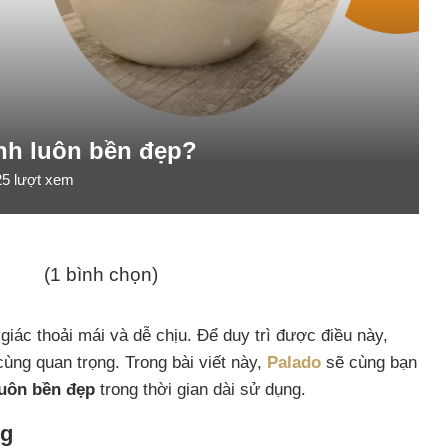
inh luôn bền đẹp?
25
lượt xem
(1 bình chọn)
iác thoải mái và dễ chịu. Để duy trì được điều này,
ùng quan trọng. Trong bài viết này,
Palado
sẽ cùng bạn
 luôn bền đẹp
trong thời gian dài sử dụng.
ng