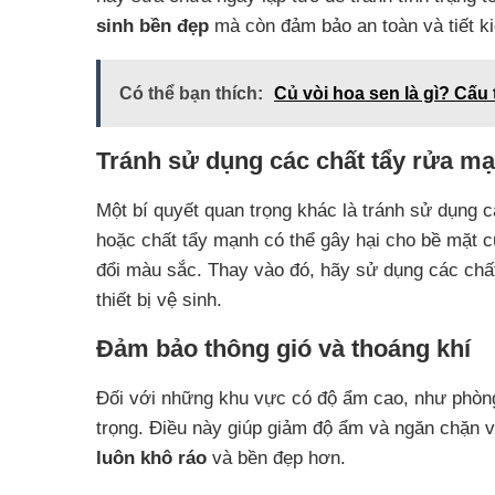
sinh bền đẹp
mà còn đảm bảo an toàn và tiết k
Có thể bạn thích:
Củ vòi hoa sen là gì? Cấu
Tránh sử dụng các chất tẩy rửa m
Một bí quyết quan trọng khác là tránh sử dụng 
hoặc chất tẩy mạnh có thể gây hại cho bề mặt 
đổi màu sắc. Thay vào đó, hãy sử dụng các chấ
thiết bị vệ sinh.
Đảm bảo thông gió và thoáng khí
Đối với những khu vực có độ ẩm cao, như phòng 
trọng. Điều này giúp giảm độ ẩm và ngăn chặn v
luôn khô ráo
và bền đẹp hơn.