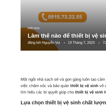
Kiến thức
Làm thế nào để thiết bị vệ s
đăng bởi
Nguyễn Vui
19 Tháng 7, 2023
7
Một ngôi nhà sạch sẽ và gọn gàng luôn tạo cảm g
việc chăm sóc và bảo quản
thiết bị vệ sinh
vô c
tìm hiểu các bí quyết giúp cho
thiết bị vệ sinh
Lựa chọn thiết bị vệ sinh chất lượ