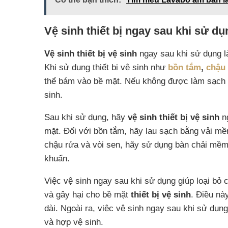
Vệ sinh thiết bị ngay sau khi sử dụ
Vệ sinh thiết bị vệ sinh
ngay sau khi sử dụng là
Khi sử dụng thiết bị vệ sinh như
bồn tắm
,
chậu
thể bám vào bề mặt. Nếu không được làm sạch kịp
sinh.
Sau khi sử dụng, hãy
vệ sinh thiết bị vệ sinh
ng
mặt. Đối với bồn tắm, hãy lau sạch bằng vải m
chậu rửa và vòi sen, hãy sử dụng bàn chải mềm 
khuẩn.
Việc vệ sinh ngay sau khi sử dụng giúp loại bỏ c
và gây hại cho bề mặt
thiết bị vệ sinh
. Điều nà
dài. Ngoài ra, việc vệ sinh ngay sau khi sử dụ
và hợp vệ sinh.