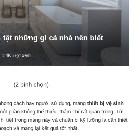
ần tật những gì cả nhà nên biết
1,4K
lượt xem
(2 bình chọn)
 phong cách hay người sử dụng, mảng
thiết bị vệ sinh
ột phần không thể thiếu, thậm chí rất quan trọng. Từ
chi tiết trong mảng này và chuẩn bị kỹ lưỡng là cần thiết
oạch và mang lại kết quả tốt nhất.