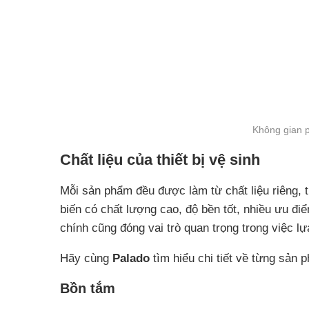
Không gian p
Chất liệu của thiết bị vệ sinh
Mỗi sản phẩm đều được làm từ chất liệu riêng,
biến có chất lượng cao, độ bền tốt, nhiều ưu điể
chính cũng đóng vai trò quan trọng trong việc lự
Hãy cùng
Palado
tìm hiểu chi tiết về từng sản 
Bồn tắm