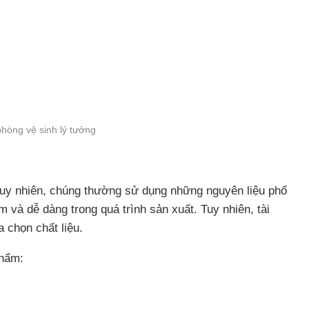
hòng vệ sinh lý tưởng
 tuy nhiên, chúng thường sử dụng những nguyên liệu phổ
m và dễ dàng trong quá trình sản xuất. Tuy nhiên, tài
a chọn chất liệu.
phẩm: