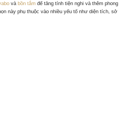
vabo
và
bồn tắm
để tăng tính tiện nghi và thêm phong
ọn này phụ thuộc vào nhiều yếu tố như diện tích, sở