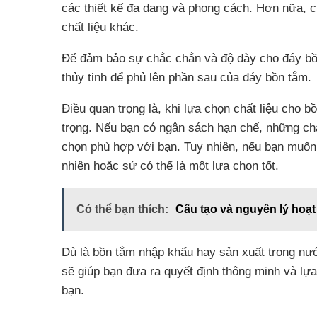
các thiết kế đa dạng và phong cách. Hơn nữa, 
chất liệu khác.
Để đảm bảo sự chắc chắn và độ dày cho đáy bồn
thủy tinh để phủ lên phần sau của đáy bồn tắm.
Điều quan trọng là, khi lựa chọn chất liệu cho b
trọng. Nếu bạn có ngân sách hạn chế, những chấ
chọn phù hợp với bạn. Tuy nhiên, nếu bạn muốn 
nhiên hoặc sứ có thể là một lựa chọn tốt.
Có thể bạn thích:
Cấu tạo và nguyên lý hoạ
Dù là bồn tắm nhập khẩu hay sản xuất trong nướ
sẽ giúp bạn đưa ra quyết định thông minh và lự
bạn.