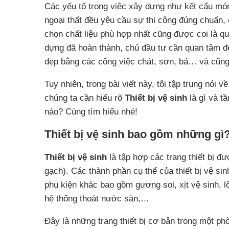
Các yếu tố trong việc xây dựng như kết cấu móng
ngoại thất đều yêu cầu sự thi công đúng chuẩn,
chọn chất liệu phù hợp nhất cũng được coi là q
dựng đã hoàn thành, chủ đầu tư cần quan tâm đế
đẹp bằng các công việc chát, sơn, bả… và cũng 
Tuy nhiên, trong bài viết này, tôi tập trung nói 
chúng ta cần hiểu rõ
Thiết bị vệ sinh
là gì và t
nào? Cùng tìm hiểu nhé!
Thiết bị vệ sinh bao gồm những gì
Thiết bị vệ sinh
là tập hợp các trang thiết bị đ
gạch). Các thành phần cụ thể của thiết bị vệ si
phụ kiện khác bao gồm gương soi, xịt vệ sinh, lô
hệ thống thoát nước sàn,…
Đây là những trang thiết bị cơ bản trong một ph