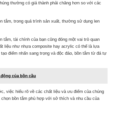
chúng thường có giá thành phải chăng hơn so với các
 tắm, trong quá trình sản xuất, thường sử dụng len
ồn tắm, tài chính của bạn cũng đóng một vai trò quan
t liệu như nhựa composite hay acrylic có thể là lựa
tạo điểm nhấn sang trọng và độc đáo, bồn tắm từ đá tự
t động của bồn cầu
c, việc hiểu rõ về các chất liệu và ưu điểm của chúng
a chọn bồn tắm phù hợp với sở thích và nhu cầu của