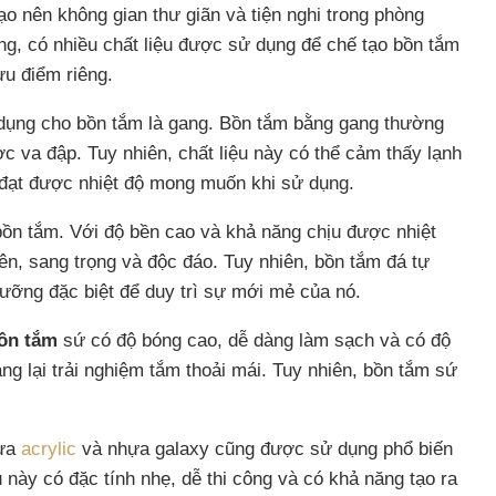
ạo nên không gian thư giãn và tiện nghi trong phòng
g, có nhiều chất liệu được sử dụng để chế tạo bồn tắm
u điểm riêng.
 dụng cho bồn tắm là gang. Bồn tắm bằng gang thường
c va đập. Tuy nhiên, chất liệu này có thể cảm thấy lạnh
để đạt được nhiệt độ mong muốn khi sử dụng.
bồn tắm. Với độ bền cao và khả năng chịu được nhiệt
ên, sang trọng và độc đáo. Tuy nhiên, bồn tắm đá tự
ưỡng đặc biệt để duy trì sự mới mẻ của nó.
ồn tắm
sứ có độ bóng cao, dễ dàng làm sạch và có độ
mang lại trải nghiệm tắm thoải mái. Tuy nhiên, bồn tắm sứ
hựa
acrylic
và nhựa galaxy cũng được sử dụng phổ biến
 này có đặc tính nhẹ, dễ thi công và có khả năng tạo ra