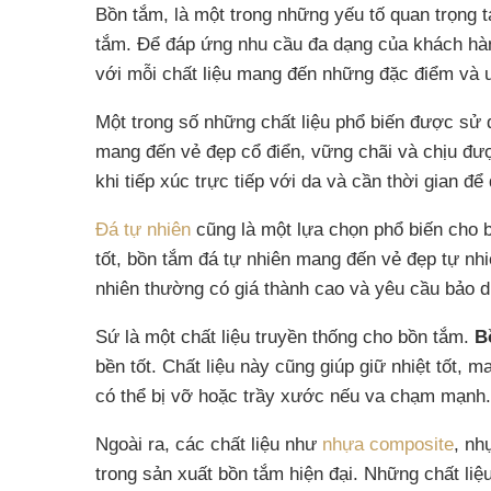
Bồn tắm, là một trong những yếu tố quan trọng t
tắm. Để đáp ứng nhu cầu đa dạng của khách hàn
với mỗi chất liệu mang đến những đặc điểm và ư
Một trong số những chất liệu phổ biến được sử
mang đến vẻ đẹp cổ điển, vững chãi và chịu đượ
khi tiếp xúc trực tiếp với da và cần thời gian 
Đá tự nhiên
cũng là một lựa chọn phổ biến cho 
tốt, bồn tắm đá tự nhiên mang đến vẻ đẹp tự nhi
nhiên thường có giá thành cao và yêu cầu bảo d
Sứ là một chất liệu truyền thống cho bồn tắm.
B
bền tốt. Chất liệu này cũng giúp giữ nhiệt tốt, 
có thể bị vỡ hoặc trầy xước nếu va chạm mạnh.
Ngoài ra, các chất liệu như
nhựa composite
, n
trong sản xuất bồn tắm hiện đại. Những chất liệu