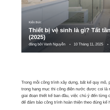
Kiến thức
Thiết bị vệ sinh là gì? Tất t
(2025)
đăng bởi
Vanh Nguyễn
10 Tháng 11, 2025
Trong mỗi công trình xây dựng, bất kể quy mô,
trong hạng mục thi công điện nước được coi là m
giai đoạn thiết kế ban đầu, việc chú ý đến từng 
để đảm bảo công trình hoàn thiện theo đúng kế h